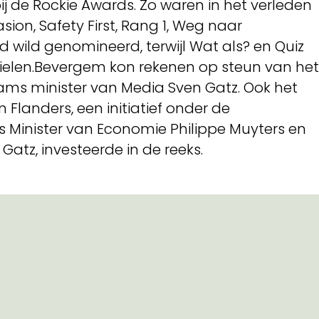
j de Rockie Awards. Zo waren in het verleden
ion, Safety First, Rang 1, Weg naar
wild genomineerd, terwijl Wat als? en Quiz
 vielen.Bevergem kon rekenen op steun van het
ms minister van Media Sven Gatz. Ook het
Flanders, een initiatief onder de
Minister van Economie Philippe Muyters en
Gatz, investeerde in de reeks.