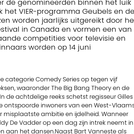
r de genomineerden binnen het luik
ok het VIER-programma Geubels en d
jzen worden jaarlijks uitgereikt door he
estival in Canada en vormen een van
ande competities voor televisie en
winnaars worden op 14 juni
 categorie Comedy Series op tegen vijf
eksen, waaronder The Big Bang Theory en de
 In de achtdelige reeks schetst regisseur Gilles
 de ontspoorde inwoners van een West-Vlaam
r misplaatste ambitie en ijdelheid. Wanneer
y De Vadder op een dag zijn intrek neemt in
n aan het dansen.Naast Bart Vanneste als