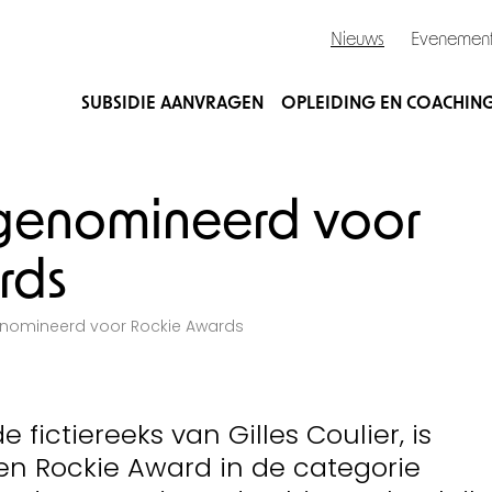
Nieuws
Evenemen
SUBSIDIE AANVRAGEN
OPLEIDING EN COACHIN
genomineerd voor
rds
nomineerd voor Rockie Awards
fictiereeks van Gilles Coulier, is
n Rockie Award in de categorie