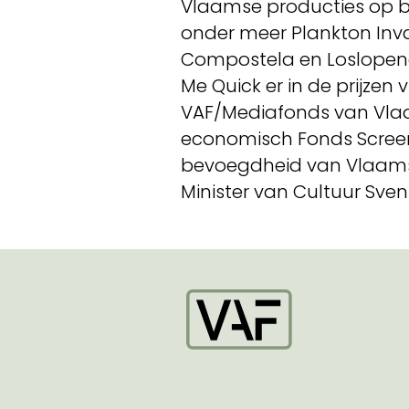
Vlaamse producties op bi
onder meer Plankton Invas
Compostela en Loslopend 
Me Quick er in de prijzen
VAF/Mediafonds van Vlaa
economisch Fonds Screen 
bevoegdheid van Vlaams 
Minister van Cultuur Sven 
Startpagina