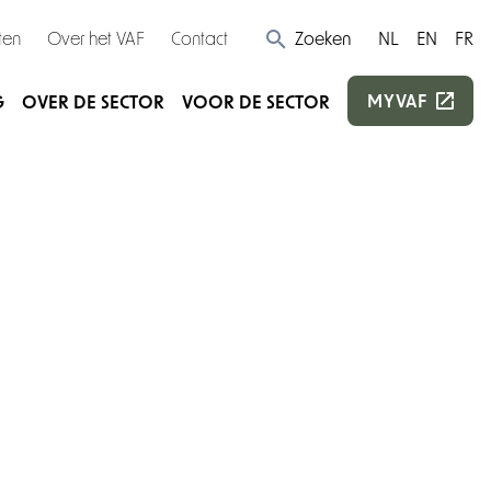
ten
Over het VAF
Contact
Zoeken
NL
EN
FR
MYVAF
G
OVER DE SECTOR
VOOR DE SECTOR