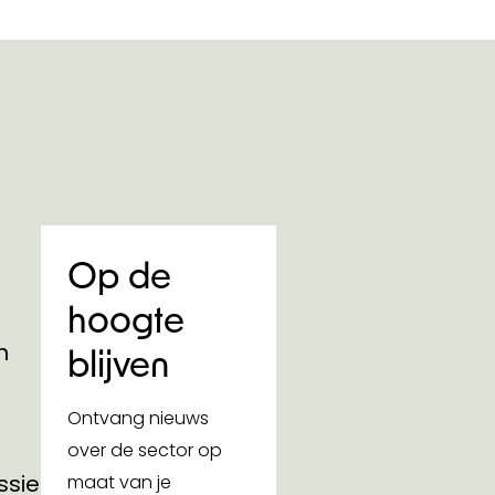
Op de
hoogte
n
blijven
Ontvang nieuws
over de sector op
ssies
maat van je