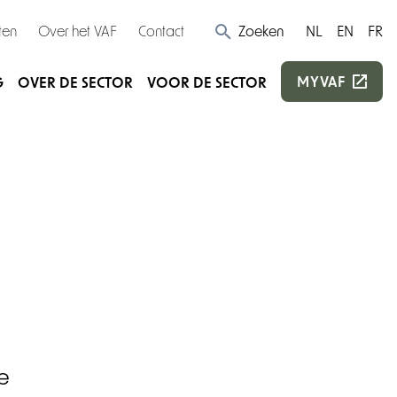
ten
Over het VAF
Contact
Zoeken
NL
EN
FR
MYVAF
G
OVER DE SECTOR
VOOR DE SECTOR
e