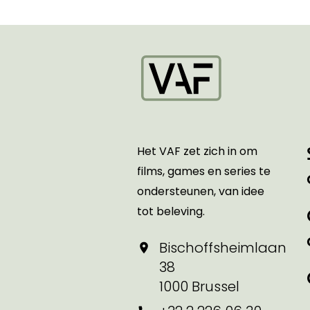
Startpagina
Het VAF zet zich in om
films, games en series te
ondersteunen, van idee
tot beleving.
Bischoffsheimlaan
38
1000 Brussel