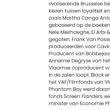
rivaliserende Brusselse
kiezen tussen loyaliteit e
zoals Martha Canga Anton
gebaseerd op de boeken ‘
Nele Meirhaeghe, El Arbi 
gegoten. Frank Van Passe
produceerden voor Caviar
Producent van Bobbejaan
Annemie Degryse van het
Vlaamse coproducent van
in de zalen loopt. Black
het VAF/Filmfonds van Vl
Phantom Boy werd daarn
fonds Screen Flanders, e
minister van Economie Ph