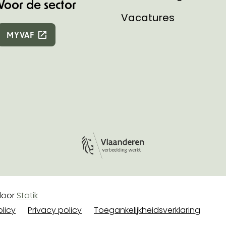
Voor de sector
Vacatures
MYVAF
Logo Vlaanderen
e
oor
Statik
licy
Privacy policy
Toegankelijkheidsverklaring