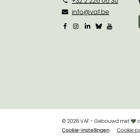
+32 2 226 06 30
info@vaf.be
Facebook
Instagram
LinkedIn
Bluesky
YouTube
lov
© 2026 VAF - Gebouwd met
d
Cookie-instellingen
Cookie po