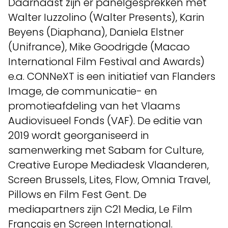
Daarnaast zijn er panelgesprekken met
Walter Iuzzolino (Walter Presents), Karin
Beyens (Diaphana), Daniela Elstner
(Unifrance), Mike Goodrigde (Macao
International Film Festival and Awards)
e.a. CONNeXT is een initiatief van Flanders
Image, de communicatie- en
promotieafdeling van het Vlaams
Audiovisueel Fonds (VAF). De editie van
2019 wordt georganiseerd in
samenwerking met Sabam for Culture,
Creative Europe Mediadesk Vlaanderen,
Screen Brussels, Lites, Flow, Omnia Travel,
Pillows en Film Fest Gent. De
mediapartners zijn C21 Media, Le Film
Français en Screen International.