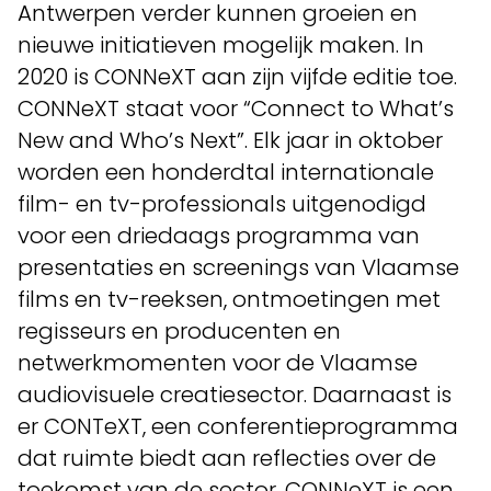
Antwerpen verder kunnen groeien en
nieuwe initiatieven mogelijk maken. In
2020 is CONNeXT aan zijn vijfde editie toe.
CONNeXT staat voor “Connect to What’s
New and Who’s Next”. Elk jaar in oktober
worden een honderdtal internationale
film- en tv-professionals uitgenodigd
voor een driedaags programma van
presentaties en screenings van Vlaamse
films en tv-reeksen, ontmoetingen met
regisseurs en producenten en
netwerkmomenten voor de Vlaamse
audiovisuele creatiesector. Daarnaast is
er CONTeXT, een conferentieprogramma
dat ruimte biedt aan reflecties over de
toekomst van de sector. CONNeXT is een