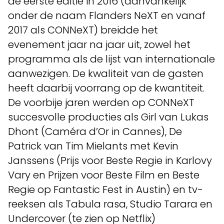
de eerste editie in 2016 (aanvankelijk
onder de naam Flanders NeXT en vanaf
2017 als CONNeXT) breidde het
evenement jaar na jaar uit, zowel het
programma als de lijst van internationale
aanwezigen. De kwaliteit van de gasten
heeft daarbij voorrang op de kwantiteit.
De voorbije jaren werden op CONNeXT
succesvolle producties als Girl van Lukas
Dhont (Caméra d’Or in Cannes), De
Patrick van Tim Mielants met Kevin
Janssens (Prijs voor Beste Regie in Karlovy
Vary en Prijzen voor Beste Film en Beste
Regie op Fantastic Fest in Austin) en tv-
reeksen als Tabula rasa, Studio Tarara en
Undercover (te zien op Netflix)