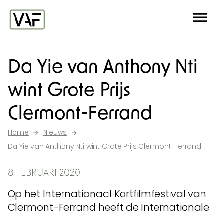
Ga verder naar de inhoud
Me
Startpagina
Da Yie van Anthony Nti
wint Grote Prijs
Clermont-Ferrand
Home
Nieuws
Da Yie van Anthony Nti wint Grote Prijs Clermont-Ferrand
8 FEBRUARI 2020
Op het Internationaal Kortfilmfestival van
Clermont-Ferrand heeft de Internationale