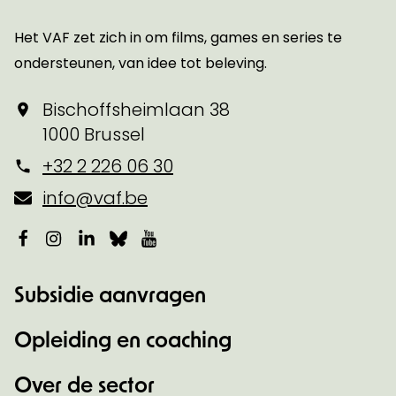
Het VAF zet zich in om films, games en series te
ondersteunen, van idee tot beleving.
Bischoffsheimlaan 38
1000 Brussel
+32 2 226 06 30
info@vaf.be
Facebook
Instagram
LinkedIn
Bluesky
YouTube
Subsidie aanvragen
Opleiding en coaching
Over de sector