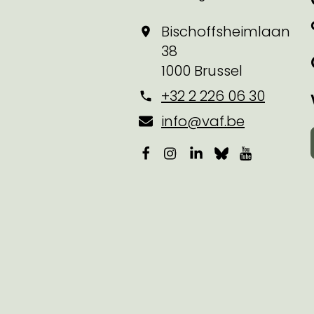
Bischoffsheimlaan
38
1000 Brussel
+32 2 226 06 30
info@vaf.be
Facebook
Instagram
LinkedIn
Bluesky
YouTube