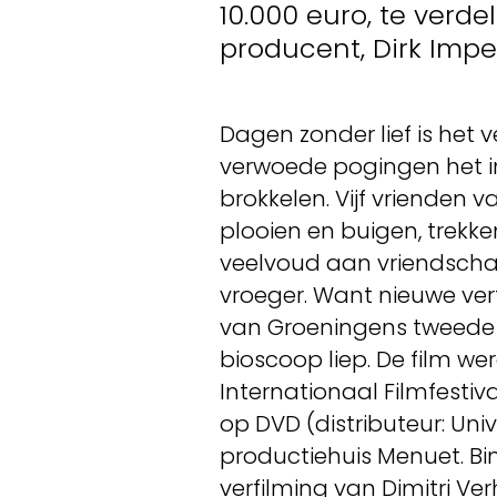
10.000 euro, te verde
producent, Dirk Impe
Dagen zonder lief is het
verwoede pogingen het in
brokkelen. Vijf vrienden
plooien en buigen, trekk
veelvoud aan vriendschap
vroeger. Want nieuwe verf
van Groeningens tweede sp
bioscoop liep. De film wer
Internationaal Filmfestiv
op DVD (distributeur: Uni
productiehuis Menuet. Bi
verfilming van Dimitri Ve