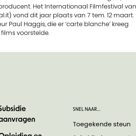
roducent. Het Internationaal Filmfestival va
.it) vond dit jaar plaats van 7 tem. 12 maart.
ur Paul Haggis, die er ‘carte blanche’ kreeg
 films voorstelde.
Subsidie
SNEL NAAR...
aanvragen
Toegekende steun
Opleiding en