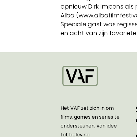
opnieuw Dirk Impens als p
Alba (www.albafilmfestival
Speciale gast was regisse
en acht van zijn favoriete
Startpagina
Het VAF zet zich in om
films, games en series te
ondersteunen, van idee
tot beleving.