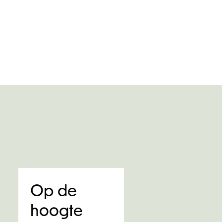
n
Op de
hoogte