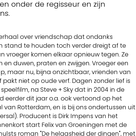
len onder de regisseur en zijn
ns.
 verhaal over vriendschap dat ondanks
 stand te houden toch verder dreigt af te
 van vroeger komen elkaar opnieuw tegen. Ze
en en duwen, praten en zwijgen. Vroeger een
, maar nu, bijna onzichtbaar, vrienden van
 pakt niet op oude verf. Dagen zonder lief is
eelfilm, na Steve + Sky dat in 2004 in de
d eerder dit jaar o.a. ook vertoond op het
al van Rotterdam, en is bij ons ondertussen uit
versal). Producent is Dirk Impens van het
nnenkort start Felix van Groeningen met de
rhulsts roman "De helaasheid der dingen", met