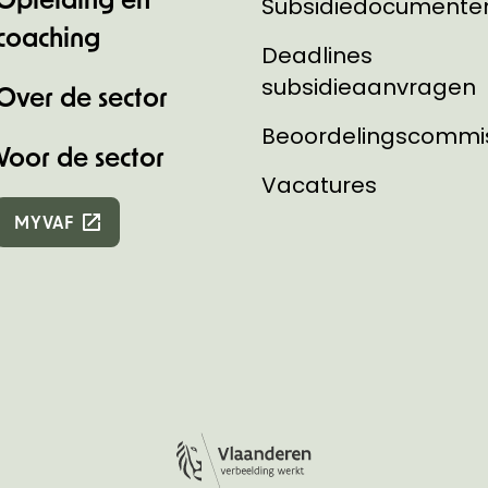
Subsidiedocumente
coaching
Deadlines
subsidieaanvragen
Over de sector
Beoordelingscommi
Voor de sector
Vacatures
MYVAF