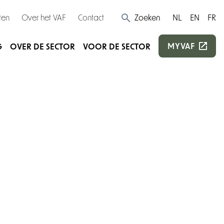
ten
Over het VAF
Contact
Zoeken
NL
EN
FR
MYVAF
G
OVER DE SECTOR
VOOR DE SECTOR