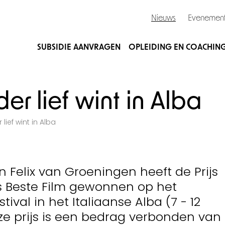
Nieuws
Evenemen
SUBSIDIE AANVRAGEN
OPLEIDING EN COACHIN
r lief wint in Alba
ief wint in Alba
n Felix van Groeningen heeft de Prijs
s Beste Film gewonnen op het
tival in het Italiaanse Alba (7 - 12
ze prijs is een bedrag verbonden van