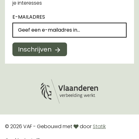
je interesses
E-MAILADRES
Inschrijven
Logo Vlaanderen
love
© 2026 VAF - Gebouwd met
door
Statik