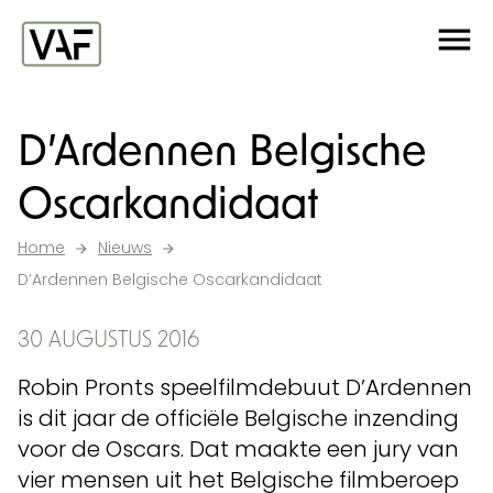
Ga verder naar de inhoud
Me
Startpagina
D’Ardennen Belgische
Oscarkandidaat
Home
Nieuws
D’Ardennen Belgische Oscarkandidaat
30 AUGUSTUS 2016
Robin Pronts speelfilmdebuut D’Ardennen
is dit jaar de officiële Belgische inzending
voor de Oscars. Dat maakte een jury van
vier mensen uit het Belgische filmberoep