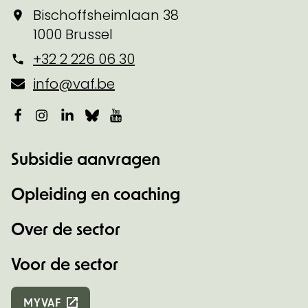
Bischoffsheimlaan 38
1000 Brussel
+32 2 226 06 30
info@vaf.be
Facebook
Instagram
LinkedIn
Bluesky
YouTube
Subsidie aanvragen
Opleiding en coaching
Over de sector
Voor de sector
MYVAF