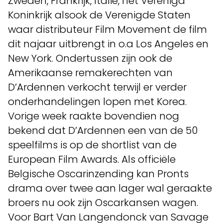
Zweden, Frankrijk, Italië, het Verenigd
Koninkrijk alsook de Verenigde Staten
waar distributeur Film Movement de film
dit najaar uitbrengt in o.a Los Angeles en
New York. Ondertussen zijn ook de
Amerikaanse remakerechten van
D’Ardennen verkocht terwijl er verder
onderhandelingen lopen met Korea.
Vorige week raakte bovendien nog
bekend dat D’Ardennen een van de 50
speelfilms is op de shortlist van de
European Film Awards. Als officiële
Belgische Oscarinzending kan Pronts
drama over twee aan lager wal geraakte
broers nu ook zijn Oscarkansen wagen.
Voor Bart Van Langendonck van Savage