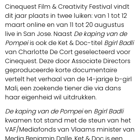
Cinequest Film & Creativity Festival vindt
dit jaar plaats in twee luiken: van 1 tot 12
maart online en van 11 tot 20 augustus
live in San Jose. Naast
De kaping van de
Pompei
is ook de Ket & Doc-titel
Bgirl Badli
van Charlotte De Cort geselecteerd voor
Cinequest. Deze door Associate Directors
geproduceerde korte documentaire
vertelt het verhaal van de 14-jarige b-girl
Mali, een zoekende tiener die via dans
haar eigenheid wil uitdrukken.
De kaping van de Pompei
en
Bgirl Badli
kwamen tot stand met de steun van het
VAF/Mediafonds van Vlaams minister van
Media Benjamin Dalle. Ket & Doc is een