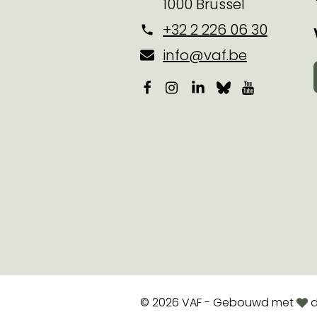
1000 Brussel
+32 2 226 06 30
info@vaf.be
Facebook
Instagram
LinkedIn
Bluesky
YouTube
lov
© 2026 VAF - Gebouwd met
d