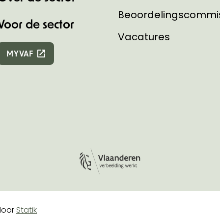
Beoordelingscommi
Voor de sector
Vacatures
MYVAF
Logo Vlaanderen
e
oor
Statik