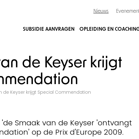
Nieuws
Evenemen
SUBSIDIE AANVRAGEN
OPLEIDING EN COACHIN
n de Keyser krijgt
ommendation
 de Keyser krijgt Special Commendation
s 'de Smaak van de Keyser 'ontvangt
ation' op de Prix d'Europe 2009.