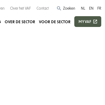
ten
Over het VAF
Contact
Zoeken
NL
EN
FR
MYVAF
G
OVER DE SECTOR
VOOR DE SECTOR