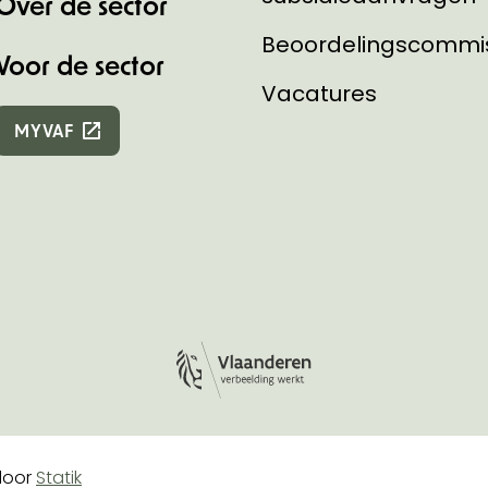
Over de sector
Beoordelingscommi
Voor de sector
Vacatures
MYVAF
Logo Vlaanderen
e
oor
Statik