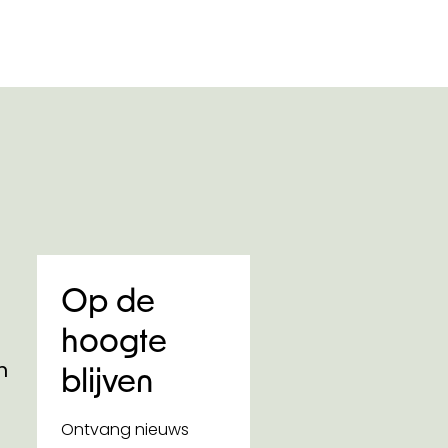
Op de
hoogte
n
blijven
Ontvang nieuws