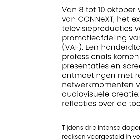
Van 8 tot 10 oktober 
van CONNeXT, het exp
televisieproducties 
promotieafdeling va
(VAF). Een honderdtal
professionals komen
presentaties en scre
ontmoetingen met r
netwerkmomenten vo
audiovisuele creatie.
reflecties over de to
Tijdens drie intense dage
reeksen voorgesteld in ve