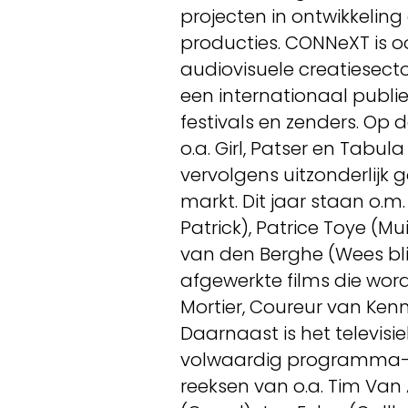
projecten in ontwikkeling
producties. CONNeXT is o
audiovisuele creatiesect
een internationaal publie
festivals en zenders. Op 
o.a. Girl, Patser en Tabul
vervolgens uitzonderlijk
markt. Dit jaar staan o.m
Patrick), Patrice Toye (
van den Berghe (Wees bli
afgewerkte films die wo
Mortier, Coureur van Kenn
Daarnaast is het televisi
volwaardig programma-o
reeksen van o.a. Tim Van Ae