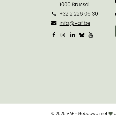
1000 Brussel
+32 2 226 06 30
info@vaf.be
Facebook
Instagram
LinkedIn
Bluesky
YouTube
lov
© 2026 VAF - Gebouwd met
d