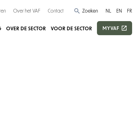
ten
Over het VAF
Contact
Zoeken
NL
EN
FR
MYVAF
G
OVER DE SECTOR
VOOR DE SECTOR