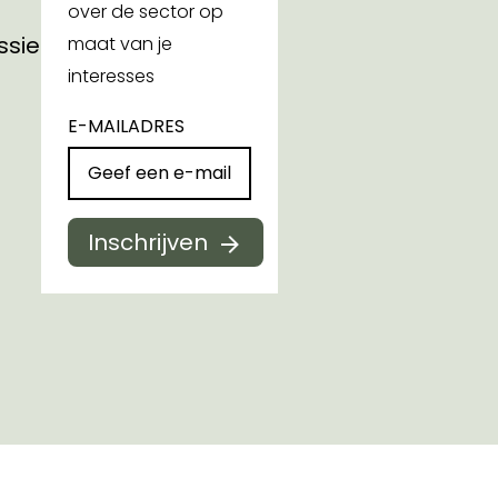
over de sector op
ssies
maat van je
interesses
E-MAILADRES
Inschrijven