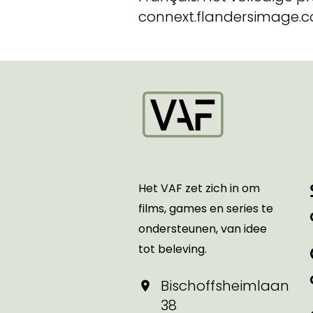
connext.flandersimage.c
Startpagina
Het VAF zet zich in om
films, games en series te
ondersteunen, van idee
tot beleving.
Bischoffsheimlaan
38