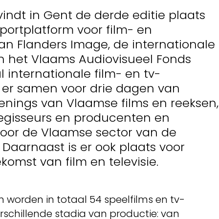
vindt in Gent de derde editie plaats
ortplatform voor film- en
van Flanders Image, de internationale
n het Vlaams Audiovisueel Fonds
 internationale film- en tv-
 er samen voor drie dagen van
enings van Vlaamse films en reeksen,
egisseurs en producenten en
or de Vlaamse sector van de
 Daarnaast is er ook plaats voor
ekomst van film en televisie.
n worden in totaal 54 speelfilms en tv-
rschillende stadia van productie: van