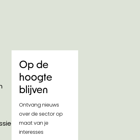
Op de
hoogte
n
blijven
Ontvang nieuws
over de sector op
ssies
maat van je
interesses