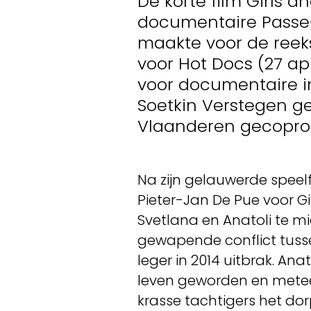
De korte film Girls 
documentaire Passe
maakte voor de reek
voor Hot Docs (27 ap
voor documentaire i
Soetkin Verstegen ge
Vlaanderen gecoprod
Na zijn gelauwerde speel
Pieter-Jan De Pue voor G
Svetlana en Anatoli te m
gewapende conflict tusse
leger in 2014 uitbrak. Anat
leven geworden en mete
krasse tachtigers het dor