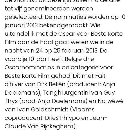
de shortlist. Uit deze lijst zullen nu de drie
tot vijf genomineerden worden
geselecteerd. De nominaties worden op 10
januari 2013 bekendgemaakt. Wie
uiteindelijk met de Oscar voor Beste Korte
Film aan de haal gaat weten we in de
nacht van 24 op 25 februari 2013. De
voorbije 10 jaar heeft België drie
Oscarnominaties in de categorie voor
Beste Korte Film gehad. Dit met Fait
d'hiver van Dirk Beliën (producent: Anja
Daelemans), Tanghi Argentini van Guy
Thys (prod: Anja Daelemans) en Na wéwé
van Ivan Goldschmidt (Vlaams
coproducent: Dries Phlypo en Jean-
Claude Van Rijckeghem).