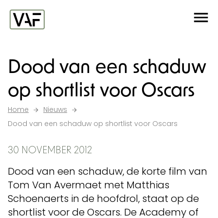
Ga verder naar de inhoud
Me
Startpagina
Dood van een schaduw
op shortlist voor Oscars
Home
Nieuws
Dood van een schaduw op shortlist voor Oscars
30 NOVEMBER 2012
Dood van een schaduw, de korte film van
Tom Van Avermaet met Matthias
Schoenaerts in de hoofdrol, staat op de
shortlist voor de Oscars. De Academy of