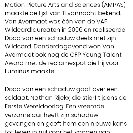
Motion Picture Arts and Sciences (AMPAS)
maakte de lijst van 11 vannacht bekend.
Van Avermaet was één van de VAF
Wildcardlaureaten in 2006 en realiseerde
Dood van een schaduw deels met zijn
Wildcard. Donderdagavond won Van
Avermaet ook nog de CFP Young Talent
Award met de reclamespot die hij voor
Luminus maakte.
Dood van een schaduw gaat over een
soldaat, Nathan Rijckx, die stierf tijdens de
Eerste Wereldoorlog. Een vreemde
verzamelaar heeft zijn schaduw
gevangen en geeft hem een nieuwe kans
tot leven in ruil voor het vangen van