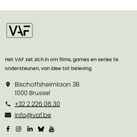
Startpagina
Het VAF zet zich in om films, games en series te
ondersteunen, van idee tot beleving.
Bischoffsheimlaan 38
1000 Brussel
+32 2 226 06 30
info@vaf.be
Facebook
Instagram
LinkedIn
Bluesky
YouTube