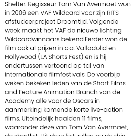
Shelter. Regisseur Tom Van Avermaet won
in 2006 een VAF Wildcard voor zijn RITS
afstudeerproject Droomtijd. Volgende
week maakt het VAF de nieuwe lichting
Wildcardwinnaars bekend.Eerder won de
film ook al prijzen in o.a. Valladolid en
Hollywood (LA Shorts Fest) en is hij
ondertussen vertoond op tal van
internationale filmfestivals. De voorbije
weken bekeken leden van de Short Films
and Feature Animation Branch van de
Academy alle voor de Oscars in
aanmerking komende korte live-action
films. Uiteindelijk haalden 11 films,
waaronder deze van Tom Van Avermaet,