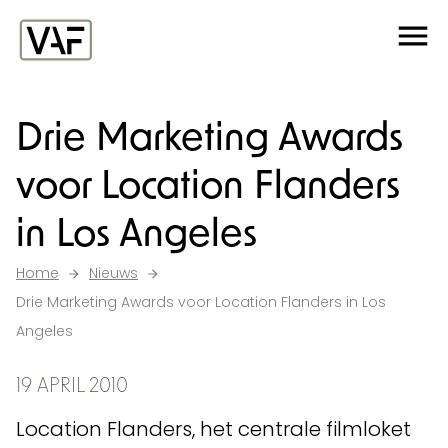
Ga verder naar de inhoud
Me
Startpagina
Drie Marketing Awards
voor Location Flanders
in Los Angeles
Home
Nieuws
Drie Marketing Awards voor Location Flanders in Los
Angeles
19 APRIL 2010
Location Flanders, het centrale filmloket