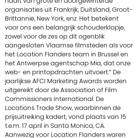
haalt van grote en doorgewinterde
organisaties uit Frankrijk, Duitsland, Groot-
Brittannië, New York, enz. Het betekent
voor ons een belangrijk schouderklopje,
zowel voor de zes op dit ogenblik
aangesloten Vlaamse filmsteden als voor
het Location Flanders team in Brussel en
het Antwerpse agentschap Mia, dat onze
web- en printopdrachten uitvoert.” De
jaarlijkse AFCI Marketing Awards worden
uitgereikt door de Association of Film
Commissioners International. De
Locations Trade Show, waarbinnen de
prijsuitreiking kadert, vond plaats van 15
t.e.m. 17 april in Santa Monica, CA.
Aanwezig voor Location Flanders waren