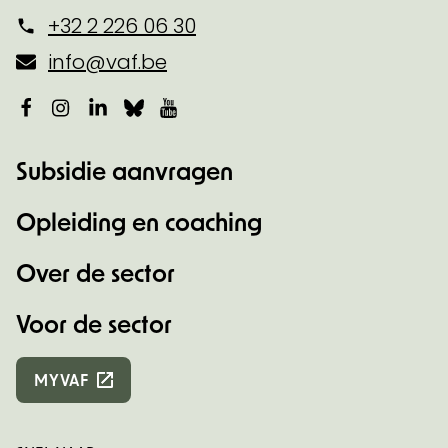
+32 2 226 06 30
info@vaf.be
Facebook
Instagram
LinkedIn
Bluesky
YouTube
Subsidie aanvragen
Opleiding en coaching
Over de sector
Voor de sector
MYVAF