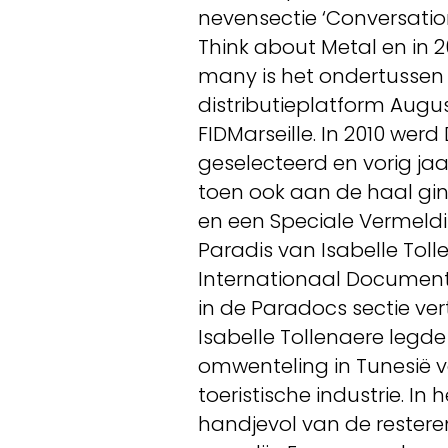
nevensectie ‘Conversatio
Think about Metal en in 20
many is het ondertussen h
distributieplatform Augus
FIDMarseille. In 2010 we
geselecteerd en vorig jaa
toen ook aan de haal gin
en een Speciale Vermeldin
Paradis van Isabelle Tol
Internationaal Document
in de Paradocs sectie ve
Isabelle Tollenaere legde 
omwenteling in Tunesië 
toeristische industrie. I
handjevol van de rester