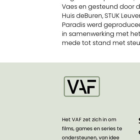
Vaes en gesteund door 
Huis deBuren, STUK Leuve
Paradis werd geproduceer
in samenwerking met het 
mede tot stand met steu
Startpagina
Het VAF zet zich in om
films, games en series te
ondersteunen, van idee