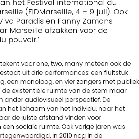
van het Festival international du
ille (FIDMarseille, 4 – 9 juli). Ook
s Viva Paradis en Fanny Zamans
 Marseille afzakken voor de
du pouvoir.’
 betekent voor one, two, many meteen ook de
estaat uit drie performances: een fluitstuk
g, een monoloog, en vier zangers met publiek
 de existentiële ruimte van de stem maar
en ander audiovisueel perspectief. De
an het lichaam van het individu, naar het
aar de juiste afstand vinden voor
 een sociale ruimte. Ook vorige jaren was
rtegenwoordigd, in 2010 nog in de