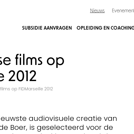
Nieuws
Evenemen
SUBSIDIE AANVRAGEN
OPLEIDING EN COACHIN
e films op
e 2012
films op FIDMarseille 2012
ieuwste audiovisuele creatie van
e Boer, is geselecteerd voor de