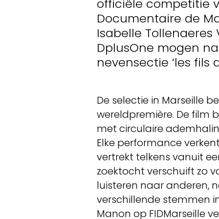
officiële competitie 
Documentaire de Marse
Isabelle Tollenaere
DplusOne mogen naar
nevensectie ‘les fils 
De selectie in Marseille
wereldpremière. De film b
met circulaire ademhalin
Elke performance verkent
vertrekt telkens vanuit e
zoektocht verschuift zo v
luisteren naar anderen, n
verschillende stemmen in
Manon op FIDMarseille ve