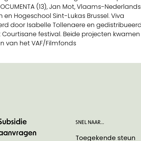
dOCUMENTA (13), Jan Mot, Vlaams-Nederlands
n en Hogeschool Sint-Lukas Brussel. Viva
d door Isabelle Tollenaere en gedistribueer
Courtisane festival. Beide projecten kwamen
n van het VAF/Filmfonds
Subsidie
SNEL NAAR...
aanvragen
Toegekende steun