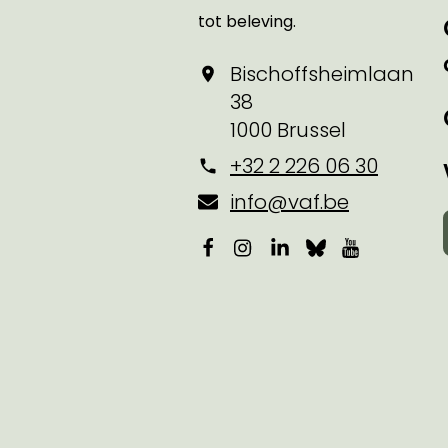
tot beleving.
Bischoffsheimlaan
38
1000 Brussel
+32 2 226 06 30
info@vaf.be
Facebook
Instagram
LinkedIn
Bluesky
YouTube