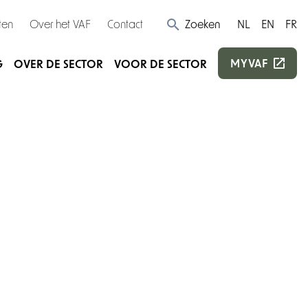
ten
Over het VAF
Contact
Zoeken
NL
EN
FR
MYVAF
G
OVER DE SECTOR
VOOR DE SECTOR