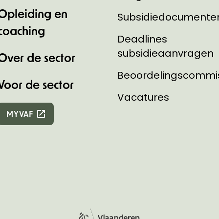
Opleiding en
Subsidiedocumente
coaching
Deadlines
subsidieaanvragen
Over de sector
Beoordelingscommi
Voor de sector
Vacatures
MYVAF