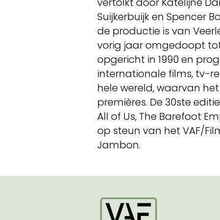
vertolkt door Katelijne 
Suijkerbuijk en Spencer B
de productie is van Veerl
vorig jaar omgedoopt tot 
opgericht in 1990 en pro
internationale films, tv-
hele wereld, waarvan he
premières. De 30ste editi
All of Us, The Barefoot
op steun van het VAF/Fi
Jambon.