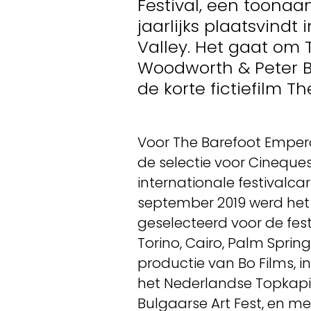
Festival, een toonaa
jaarlijks plaatsvindt
Valley. Het gaat om 
Woodworth & Peter Br
de korte fictiefilm 
Voor The Barefoot Empero
de selectie voor Cineque
internationale festivalcar
september 2019 werd het 
geselecteerd voor de fest
Torino, Cairo, Palm Sprin
productie van Bo Films, 
het Nederlandse Topkapi F
Bulgaarse Art Fest, en me