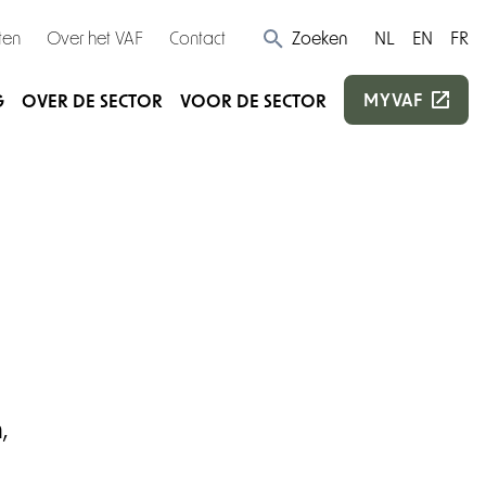
ten
Over het VAF
Contact
Zoeken
NL
EN
FR
MYVAF
G
OVER DE SECTOR
VOOR DE SECTOR
,