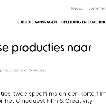
Nieuws
Evenemen
SUBSIDIE AANVRAGEN
OPLEIDING EN COACHIN
e producties naar
 producties naar Cinequest
ies, twee speelfilms en een korte film
r het Cinequest Film & Creativity