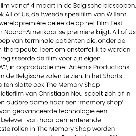
film vanaf 4 maart in de Belgische bioscopen.
 All of Us, de tweede speelfilm van Willem
n wereldpremière beleefde op het Film Fest
jn Noord-Amerikaanse première krijgt. All of Us
oep van terminale patiënten die, onder de
therapeute, leert om onsterfelijk te worden.
regisseerde de film voor zijn eigen
2, in coproductie met Artémis Productions.
i in de Belgische zalen te zien. In het Shorts
s ten slotte ook The Memory Shop
ictiefilm van Christiaan Neu speelt zich af in
een oudere dame naar een ‘memory shop’
 van geavanceerde technologie een
erbeleven van haar dementerende
kste rollen in The Memory Shop worden