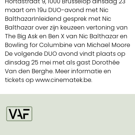
Hortastraat 9, 1000 Brusselop dinsdag 23
maart om 19u DUO-avond met Nic
BalthazarInleidend gesprek met Nic
Balthazar over zijn keuzeen vertoning van
The Big Ask en Ben X van Nic Balthazar en
Bowling for Columbine van Michael Moore
De volgende DUO avond vindt plaats op
dinsdag 25 mei met als gast Dorothée
Van den Berghe. Meer informatie en
tickets op www.cinematek.be.
Startpagina