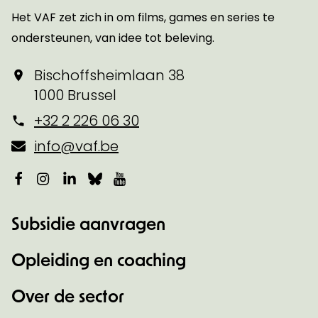
Het VAF zet zich in om films, games en series te
ondersteunen, van idee tot beleving.
Bischoffsheimlaan 38
1000 Brussel
+32 2 226 06 30
info@vaf.be
Facebook
Instagram
LinkedIn
Bluesky
YouTube
Subsidie aanvragen
Opleiding en coaching
Over de sector