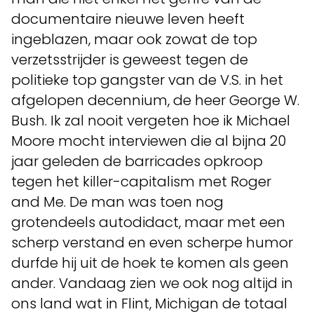
documentaire nieuwe leven heeft
ingeblazen, maar ook zowat de top
verzetsstrijder is geweest tegen de
politieke top gangster van de V.S. in het
afgelopen decennium, de heer George W.
Bush. Ik zal nooit vergeten hoe ik Michael
Moore mocht interviewen die al bijna 20
jaar geleden de barricades opkroop
tegen het killer-capitalism met Roger
and Me. De man was toen nog
grotendeels autodidact, maar met een
scherp verstand en even scherpe humor
durfde hij uit de hoek te komen als geen
ander. Vandaag zien we ook nog altijd in
ons land wat in Flint, Michigan de totaal