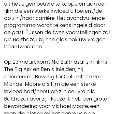
uit het eigen oeuvre te koppelen aan een
film die een sterke invloed uitoefent/de
op zijn/haar carrière. Het avondvullende
programma wordt telkens ingeleid door
de gast. Tussen de twee voorstellingen zal
Nic Balthazar bij een glas ook uw vragen
beantwoorden.
Op 23 maart komt Nic Balthazar zijn films
The Big Ask en Ben X inleiden, hij
selecteerde Bowling for Columbine van
Michael Moore als film die een sterke
invloed had/heeft op zijn oeuvre. Nic
Balthazar over zijn keuze Ik heb een grote
bewondering voor Michael Moore, een
man die niet enkel het genre van de