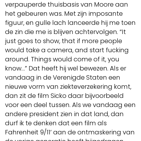
verpauperde thuisbasis van Moore aan
het gebeuren was. Met zijn imposante
figuur, en gulle lach lanceerde hij me toen
de zin die me is blijven achtervolgen. “It
just goes to show, that if more people
would take a camera, and start fucking
around. Things would come of it, you
know…” Dat heeft hij wel bewezen. Als er
vandaag in de Verenigde Staten een
nieuwe vorm van ziekteverzekering komt,
dan zit de film Sicko daar bijvoorbeeld
voor een deel tussen. Als we vandaag een
andere president zien in dat land, dan
durf ik te denken dat een film als
Fahrenheit 9/11’ aan de ontmaskering van