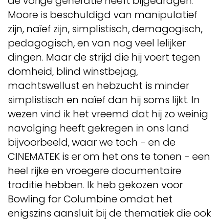
de vorige generatie heeft bijgedragen.
Moore is beschuldigd van manipulatief
zijn, naïef zijn, simplistisch, demagogisch,
pedagogisch, en van nog veel lelijker
dingen. Maar de strijd die hij voert tegen
domheid, blind winstbejag,
machtswellust en hebzucht is minder
simplistisch en naïef dan hij soms lijkt. In
wezen vind ik het vreemd dat hij zo weinig
navolging heeft gekregen in ons land
bijvoorbeeld, waar we toch - en de
CINEMATEK is er om het ons te tonen - een
heel rijke en vroegere documentaire
traditie hebben. Ik heb gekozen voor
Bowling for Columbine omdat het
enigszins aansluit bij de thematiek die ook