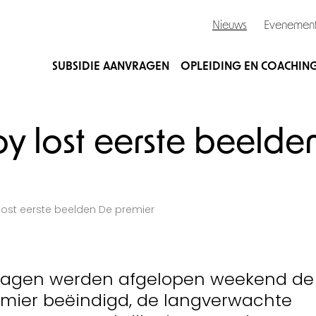
Nieuws
Evenemen
SUBSIDIE AANVRAGEN
OPLEIDING EN COACHIN
oy lost eerste beelde
 lost eerste beelden De premier
idagen werden afgelopen weekend de
mier beëindigd, de langverwachte