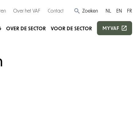
ten
Over het VAF
Contact
Zoeken
NL
EN
FR
MYVAF
G
OVER DE SECTOR
VOOR DE SECTOR
n