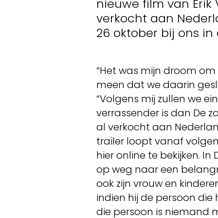
nieuwe film van Erik 
verkocht aan Nederl
26 oktober bij ons in
“Het was mijn droom om 
meen dat we daarin gesla
“Volgens mij zullen we ei
verrassender is dan De za
al verkocht aan Nederland
trailer loopt vanaf volge
hier online te bekijken. I
op weg naar een belangri
ook zijn vrouw en kindere
indien hij de persoon die
die persoon is niemand m