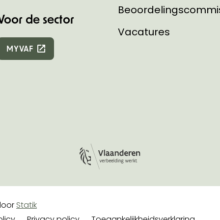
Beoordelingscommi
Voor de sector
Vacatures
MYVAF
Logo Vlaanderen
e
oor
Statik
licy
Privacy policy
Toegankelijkheidsverklaring