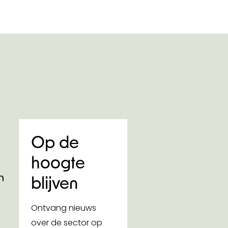
Op de
hoogte
n
blijven
Ontvang nieuws
over de sector op