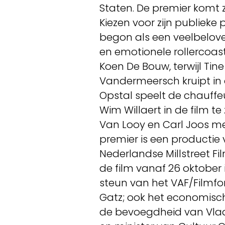
Staten. De premier komt
Kiezen voor zijn publieke 
begon als een veelbelov
en emotionele rollercoast
Koen De Bouw, terwijl Tin
Vandermeersch kruipt in d
Opstal speelt de chauffeu
Wim Willaert in de film te
Van Looy en Carl Joos m
premier is een productie
Nederlandse Millstreet Fil
de film vanaf 26 oktober
steun van het VAF/Filmf
Gatz; ook het economisch 
de bevoegdheid van Vlaa