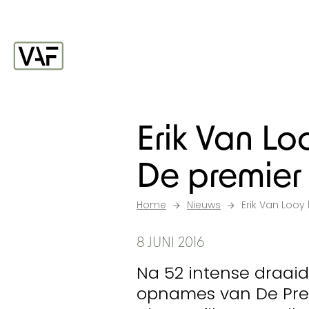
Ga verder naar de inhoud
Startpagina
Erik Van Lo
De premier
Home
Nieuws
Erik Van Looy
8 JUNI 2016
Na 52 intense draa
opnames van De Pre