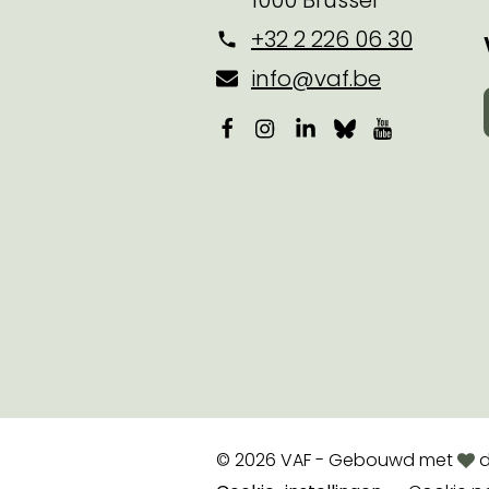
1000 Brussel
+32 2 226 06 30
info@vaf.be
Facebook
Instagram
LinkedIn
Bluesky
YouTube
lov
© 2026 VAF - Gebouwd met
d