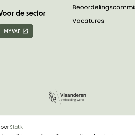
Beoordelingscommi
Voor de sector
Vacatures
MYVAF
Logo Vlaanderen
e
oor
Statik