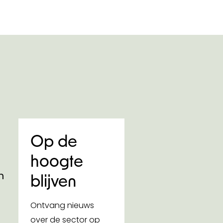
Op de
hoogte
n
blijven
Ontvang nieuws
over de sector op