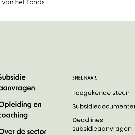
 van het Fonds.
Subsidie
SNEL NAAR...
aanvragen
Toegekende steun
Opleiding en
Subsidiedocumente
coaching
Deadlines
subsidieaanvragen
Over de sector