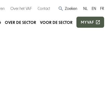
ten
Over het VAF
Contact
Zoeken
NL
EN
FR
MYVAF
G
OVER DE SECTOR
VOOR DE SECTOR
e