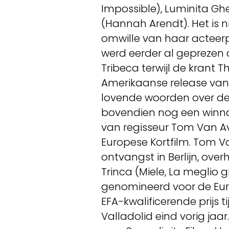
Impossible), Luminita Gh
(Hannah Arendt). Het is 
omwille van haar acteerp
werd eerder al geprezen al
Tribeca terwijl de krant 
Amerikaanse release van
lovende woorden over de 
bovendien nog een winn
van regisseur Tom Van A
Europese Kortfilm. Tom 
ontvangst in Berlijn, ove
Trinca (Miele, La meglio
genomineerd voor de Eur
EFA-kwalificerende prijs t
Valladolid eind vorig jaar