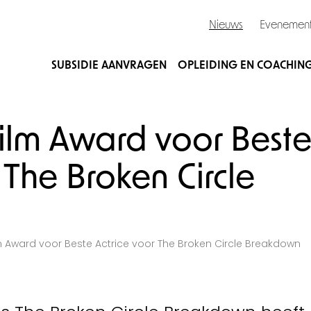
Nieuws
Evenemen
SUBSIDIE AANVRAGEN
OPLEIDING EN COACHIN
ilm Award voor Best
 The Broken Circle
 Award voor Beste Actrice voor The Broken Circle Breakdown