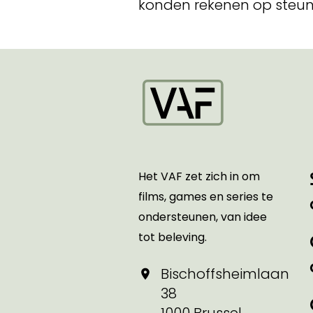
konden rekenen op steun
Startpagina
Het VAF zet zich in om
films, games en series te
ondersteunen, van idee
tot beleving.
Bischoffsheimlaan
38