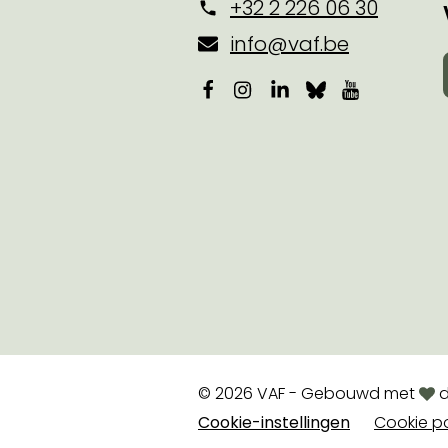
+32 2 226 06 30
info@vaf.be
Facebook
Instagram
LinkedIn
Bluesky
YouTube
lov
© 2026 VAF - Gebouwd met
d
Cookie-instellingen
Cookie po