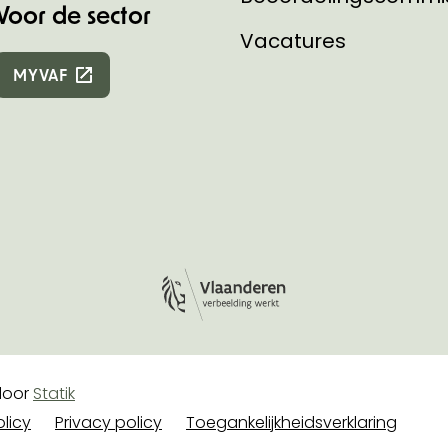
Voor de sector
Vacatures
MYVAF
Logo Vlaanderen
e
oor
Statik
licy
Privacy policy
Toegankelijkheidsverklaring