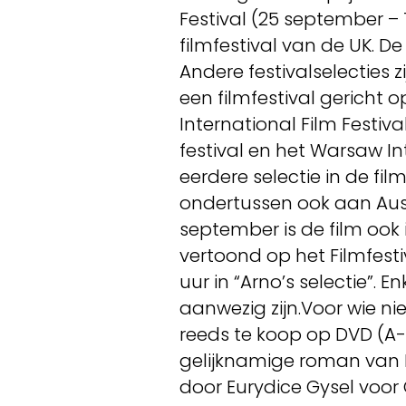
Festival (25 september – 
filmfestival van de UK. De
Andere festivalselecties z
een filmfestival gericht
International Film Festiv
festival en het Warsaw Int
eerdere selectie in de fi
ondertussen ook aan Aust
september is de film ook 
vertoond op het Filmfest
uur in “Arno’s selectie”. 
aanwezig zijn.Voor wie n
reeds te koop op DVD (A-
gelijknamige roman van
door Eurydice Gysel voor