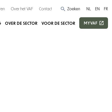
ten
Over het VAF
Contact
Zoeken
NL
EN
FR
MYVAF
G
OVER DE SECTOR
VOOR DE SECTOR