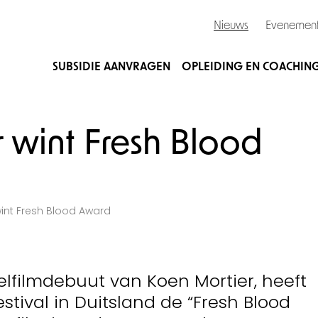
Nieuws
Evenemen
SUBSIDIE AANVRAGEN
OPLEIDING EN COACHIN
 wint Fresh Blood
int Fresh Blood Award
lfilmdebuut van Koen Mortier, heeft
stival in Duitsland de “Fresh Blood