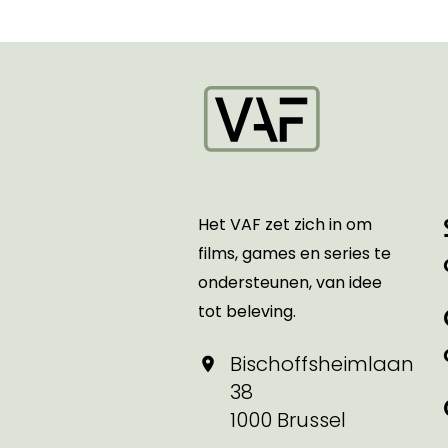
Startpagina
Het VAF zet zich in om
films, games en series te
ondersteunen, van idee
tot beleving.
Bischoffsheimlaan
38
1000 Brussel