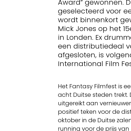
Award” gewonnen. De
geselecteerd voor ee
wordt binnenkort ge
Mick Jones op het 15
in Londen. Ex drumm
een distributiedeal 
afgesloten, is volge
International Film Fes
Het Fantasy Filmfest is 
acht Duitse steden trekt.
uitgereikt aan vernieuwe
positief teken voor de dis
oktober in de Duitse zal
running voor de prijs va