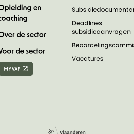
Opleiding en
Subsidiedocumente
coaching
Deadlines
subsidieaanvragen
Over de sector
Beoordelingscommi
Voor de sector
Vacatures
MYVAF