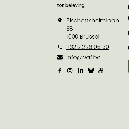
tot beleving.
Bischoffsheimlaan
38
1000 Brussel
+32 2 226 06 30
info@vaf.be
Facebook
Instagram
LinkedIn
Bluesky
YouTube