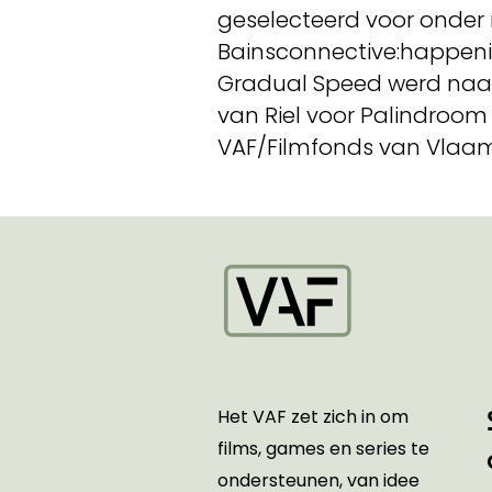
geselecteerd voor onder
Bainsconnective:happenin
Gradual Speed werd naas
van Riel voor Palindroom
VAF/Filmfonds van Vlaams
Startpagina
Het VAF zet zich in om
films, games en series te
ondersteunen, van idee