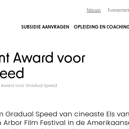
Nieuws
Evenemen
SUBSIDIE AANVRAGEN
OPLEIDING EN COACHIN
nt Award voor
peed
 Award voor Gradual Speed
lm Gradual Speed van cineaste Els va
nn Arbor Film Festival in de Amerikaans