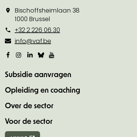
Bischoffsheimlaan 38
1000 Brussel
+32 2 226 06 30
info@vaf.be
Facebook
Instagram
LinkedIn
Bluesky
YouTube
Subsidie aanvragen
Opleiding en coaching
Over de sector
Voor de sector