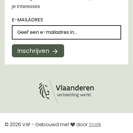
je interesses
E-MAILADRES
Inschrijven
Logo Vlaanderen
love
© 2026 VAF - Gebouwd met
door
Statik