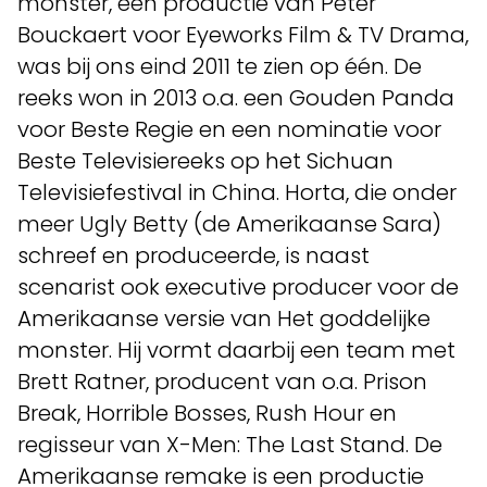
monster, een productie van Peter
Bouckaert voor Eyeworks Film & TV Drama,
was bij ons eind 2011 te zien op één. De
reeks won in 2013 o.a. een Gouden Panda
voor Beste Regie en een nominatie voor
Beste Televisiereeks op het Sichuan
Televisiefestival in China. Horta, die onder
meer Ugly Betty (de Amerikaanse Sara)
schreef en produceerde, is naast
scenarist ook executive producer voor de
Amerikaanse versie van Het goddelijke
monster. Hij vormt daarbij een team met
Brett Ratner, producent van o.a. Prison
Break, Horrible Bosses, Rush Hour en
regisseur van X-Men: The Last Stand. De
Amerikaanse remake is een productie