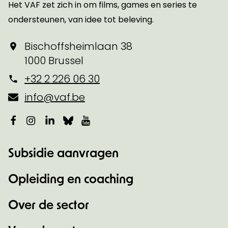
Het VAF zet zich in om films, games en series te
ondersteunen, van idee tot beleving.
Bischoffsheimlaan 38
1000 Brussel
+32 2 226 06 30
info@vaf.be
Facebook
Instagram
LinkedIn
Bluesky
YouTube
Subsidie aanvragen
Opleiding en coaching
Over de sector