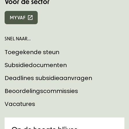
Voor de sector
MYVAF
SNEL NAAR...
Toegekende steun
Subsidiedocumenten
Deadlines subsidieaanvragen
Beoordelingscommissies
Vacatures