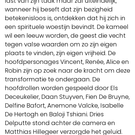
last van zijn taak maar zal uiteindelijk,
wanneer hij beseft dat zijn bezigheid
betekenisloos is, ontdekken dat hij zich in
een spirituele woestijn bevindt. De kameel
wil een leeuw worden, de geest die vecht
tegen valse waarden om zo zijn eigen
plaats te vinden, zijn eigen vrijheid. De
hoofdpersonages Vincent, Renée, Alice en
Robin zijn op zoek naar de kracht om deze
transformatie te ondergaan. De
hoofdrollen worden gespeeld door Els
Deceukelier, Daan Stuyven, Fien De Bruyne,
Delfine Bafort, Anemone Valcke, Isabelle
De Hertogh en Baloji Tshiani. Dries
Delputte stond achter de camera en
Matthias Hillegeer verzorgde het geluid.