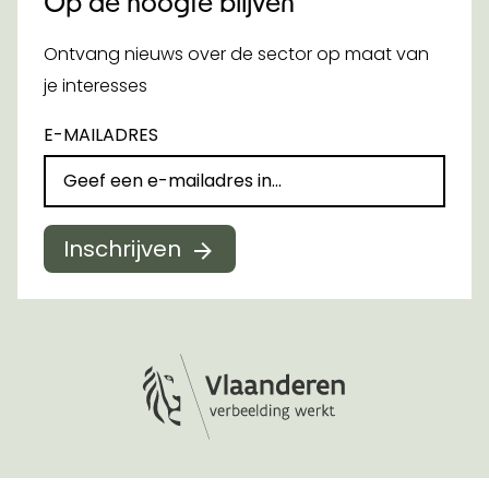
Op de hoogte blijven
Ontvang nieuws over de sector op maat van
je interesses
E-MAILADRES
Inschrijven
Logo Vlaanderen