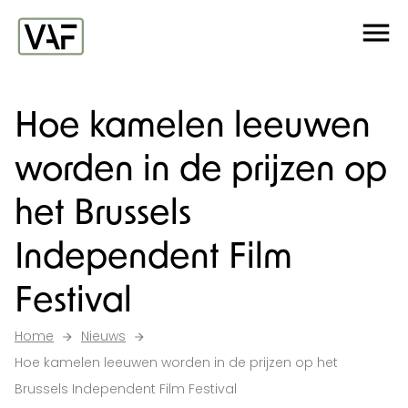
Ga verder naar de inhoud
Me
Startpagina
Hoe kamelen leeuwen
worden in de prijzen op
het Brussels
Independent Film
Festival
Home
Nieuws
Hoe kamelen leeuwen worden in de prijzen op het
Brussels Independent Film Festival