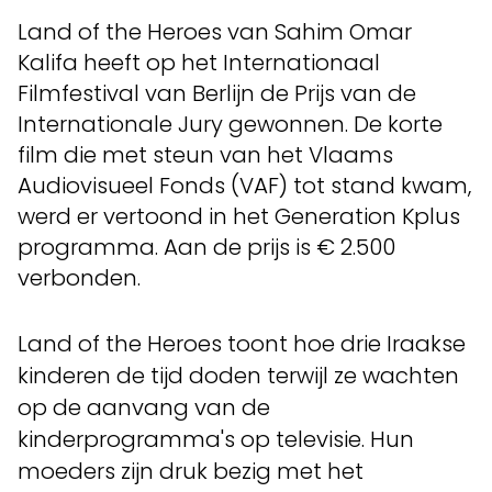
Land of the Heroes van Sahim Omar
Kalifa heeft op het Internationaal
Filmfestival van Berlijn de Prijs van de
Internationale Jury gewonnen. De korte
film die met steun van het Vlaams
Audiovisueel Fonds (VAF) tot stand kwam,
werd er vertoond in het Generation Kplus
programma. Aan de prijs is € 2.500
verbonden.
Land of the Heroes toont hoe drie Iraakse
kinderen de tijd doden terwijl ze wachten
op de aanvang van de
kinderprogramma's op televisie. Hun
moeders zijn druk bezig met het