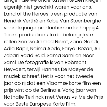
dingen die we ondertussen te zien kregen
eigenlijk niet geschikt waren voor ons.'
Land of the Heroes is een productie van
Hendrik Verthé en Kobe Van Steenberghe
voor de jonge productiemaatschappij A
Team productions. In de belangrijkste
rollen zien we Ahmed Nisret, Zana Gandi,
Adla Bapir, Naima Abdo, Faryal Bozan, Ali
Zebari, Raad Said, Sama Sami en Noor
Sami. De fotografie is van Robrecht
Heyvaert, terwijl Hannes De Maeyer de
muziek schreef. Het is voor het tweede
jaar op rij dat een Vlaamse korte film een
prijs wint op de Berlinale. Vorig jaar won
Nathalie Teirlinck met Venus vs. Me de Prijs
voor Beste Europese Korte Film.