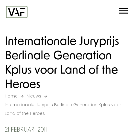
Ga verder naar de inhoud
Me
Startpagina
Internationale Juryprijs
Berlinale Generation
Kplus voor Land of the
Heroes
Home
Nieuws
Internationale Juryprijs Berlinale Generation Kplus voor
Land of the Heroes
21 FEBRUARI 2011