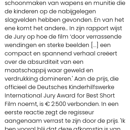
schoonmaken van wapens en munitie die
de kinderen op de nabijgelegen
slagvelden hebben gevonden. En van het
ene komt het andere... In zijn rapport wijst
de Jury op hoe de film ‘door verrassende
wendingen en sterke beelden […] een
compact en spannend verhaal creëert
over de absurditeit van een
maatschappij waar geweld en
verdrukking domineren.' Aan de prijs, die
officieel de Deutsches Kinderhilfswerke
International Jury Award for Best Short
Film noemt, is € 2.500 verbonden. In een
eerste reactie zegt de regisseur
aangenaam verrast te zijn door de prijs. 'Ik
ben vooral blij dat deze afkomstig is van