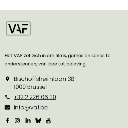
Startpagina
Het VAF zet zich in om films, games en series te
ondersteunen, van idee tot beleving.
Bischoffsheimlaan 38
1000 Brussel
+32 2 226 06 30
info@vaf.be
Facebook
Instagram
LinkedIn
Bluesky
YouTube