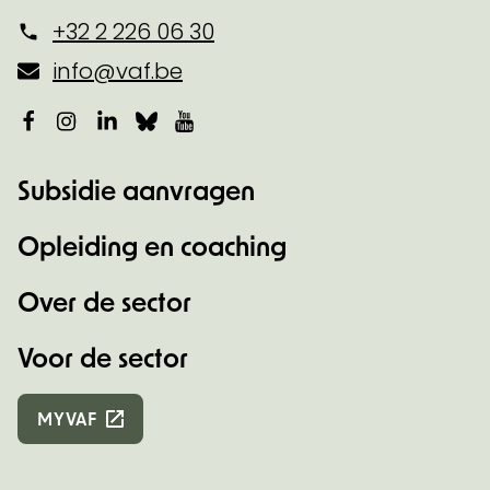
+32 2 226 06 30
info@vaf.be
Facebook
Instagram
LinkedIn
Bluesky
YouTube
Subsidie aanvragen
Opleiding en coaching
Over de sector
Voor de sector
MYVAF