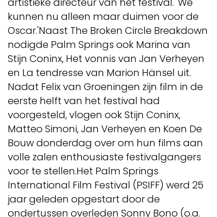
artistieke directeur van het festival. 'We
kunnen nu alleen maar duimen voor de
Oscar.'Naast The Broken Circle Breakdown
nodigde Palm Springs ook Marina van
Stijn Coninx, Het vonnis van Jan Verheyen
en La tendresse van Marion Hänsel uit.
Nadat Felix van Groeningen zijn film in de
eerste helft van het festival had
voorgesteld, vlogen ook Stijn Coninx,
Matteo Simoni, Jan Verheyen en Koen De
Bouw donderdag over om hun films aan
volle zalen enthousiaste festivalgangers
voor te stellen.Het Palm Springs
International Film Festival (PSIFF) werd 25
jaar geleden opgestart door de
ondertussen overleden Sonny Bono (o.a.