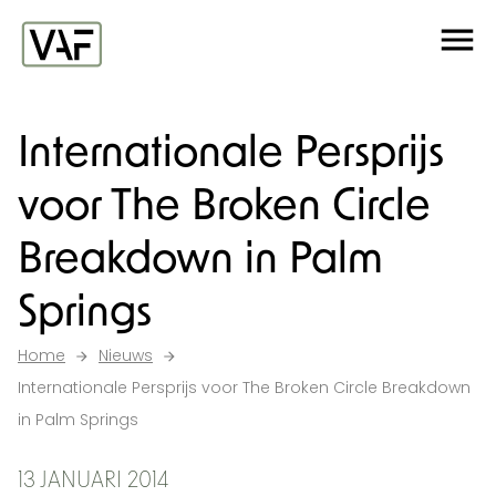
Ga verder naar de inhoud
Me
Startpagina
Internationale Persprijs
voor The Broken Circle
Breakdown in Palm
Springs
Home
Nieuws
Internationale Persprijs voor The Broken Circle Breakdown
in Palm Springs
13 JANUARI 2014