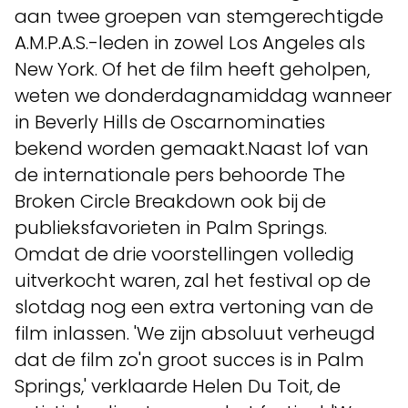
aan twee groepen van stemgerechtigde
A.M.P.A.S.-leden in zowel Los Angeles als
New York. Of het de film heeft geholpen,
weten we donderdagnamiddag wanneer
in Beverly Hills de Oscarnominaties
bekend worden gemaakt.Naast lof van
de internationale pers behoorde The
Broken Circle Breakdown ook bij de
publieksfavorieten in Palm Springs.
Omdat de drie voorstellingen volledig
uitverkocht waren, zal het festival op de
slotdag nog een extra vertoning van de
film inlassen. 'We zijn absoluut verheugd
dat de film zo'n groot succes is in Palm
Springs,' verklaarde Helen Du Toit, de