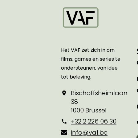
Startpagina
Het VAF zet zich in om
films, games en series te
ondersteunen, van idee
tot beleving.
Bischoffsheimlaan
38
1000 Brussel
+32 2 226 06 30
info@vaf.be