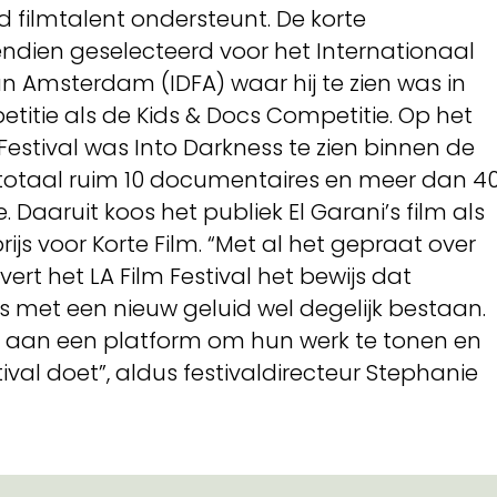
filmtalent ondersteunt. De korte
dien geselecteerd voor het Internationaal
n Amsterdam (IDFA) waar hij te zien was in
itie als de Kids & Docs Competitie. Op het
estival was Into Darkness te zien binnen de
n totaal ruim 10 documentaires en meer dan 4
e. Daaruit koos het publiek El Garani’s film als
ijs voor Korte Film. “Met al het gepraat over
evert het LA Film Festival het bewijs dat
 met een nieuw geluid wel degelijk bestaan.
aan een platform om hun werk te tonen en
tival doet”, aldus festivaldirecteur Stephanie