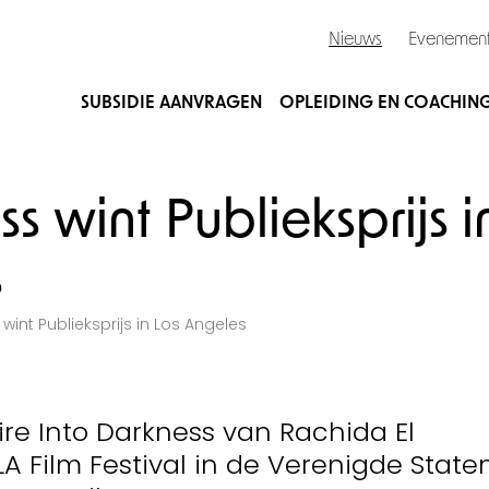
Nieuws
Evenemen
SUBSIDIE AANVRAGEN
OPLEIDING EN COACHIN
s wint Publieksprijs i
s
wint Publieksprijs in Los Angeles
re Into Darkness van Rachida El
LA Film Festival in de Verenigde State