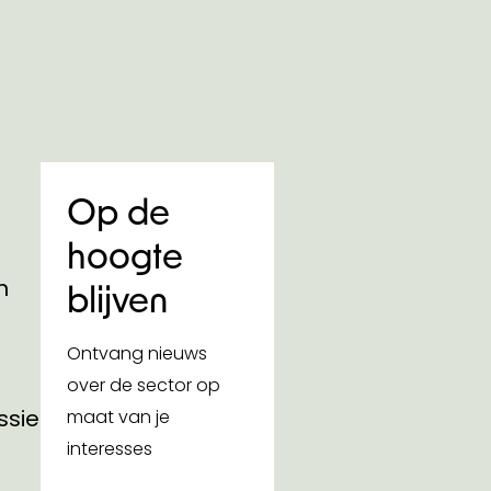
Op de
hoogte
n
blijven
Ontvang nieuws
over de sector op
ssies
maat van je
interesses