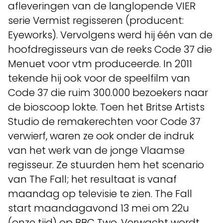
afleveringen van de langlopende VIER
serie Vermist regisseren (producent:
Eyeworks). Vervolgens werd hij één van de
hoofdregisseurs van de reeks Code 37 die
Menuet voor vtm produceerde. In 2011
tekende hij ook voor de speelfilm van
Code 37 die ruim 300.000 bezoekers naar
de bioscoop lokte. Toen het Britse Artists
Studio de remakerechten voor Code 37
verwierf, waren ze ook onder de indruk
van het werk van de jonge Vlaamse
regisseur. Ze stuurden hem het scenario
van The Fall; het resultaat is vanaf
maandag op televisie te zien. The Fall
start maandagavond 13 mei om 22u
(onze tijd) op BBC Two. Verwacht wordt