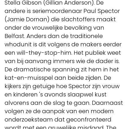
Stella Gibson (Gillian Anderson). De
andere is seriemoordenaar Paul Spector
(Jamie Dornan) die slachtoffers maakt
onder de vrouwelijke bevolking van
Belfast. Anders dan de traditionele
whodunit is dit volgens de makers eerder
een will-they-stop-him. Het publiek weet
van bij aanvang immers wie de dader is.
De dramatische spanning zit hem in het
kat-en-muisspel aan beide zijden. De
kijkers zijn getuige hoe Spector zijn vrouw
en kinderen 's avonds slaapwel kust
alvorens aan de slag te gaan. Daarnaast
volgen ze de aanpak van een modern
onderzoeksteam dat geconfronteerd
wordt met een gruwelijke misdaad. The