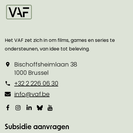
Startpagina
Het VAF zet zich in om films, games en series te
ondersteunen, van idee tot beleving.
Bischoffsheimlaan 38
1000 Brussel
+32 2 226 06 30
info@vaf.be
Facebook
Instagram
LinkedIn
Bluesky
YouTube
Subsidie aanvragen