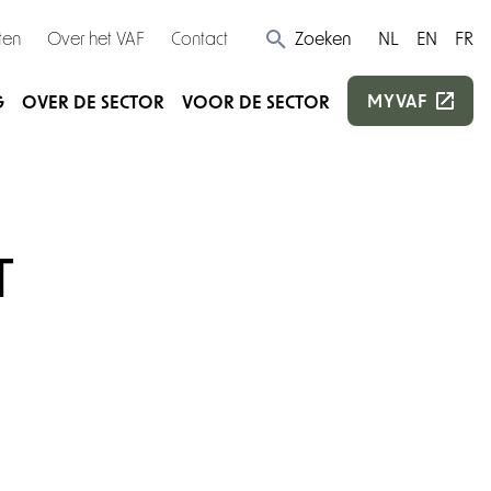
ten
Over het VAF
Contact
Zoeken
NL
EN
FR
MYVAF
G
OVER DE SECTOR
VOOR DE SECTOR
T