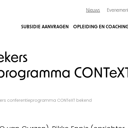
Nieuws
Evenemen
SUBSIDIE AANVRAGEN
OPLEIDING EN COACHIN
ekers
ieprogramma CONTeX
kers conferentieprogramma CONTeXT bekend