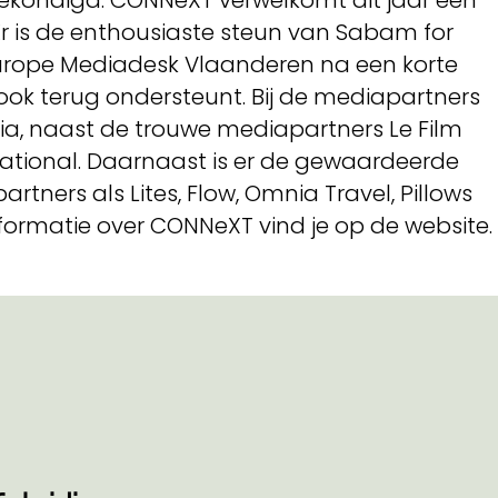
kondigd. CONNeXT verwelkomt dit jaar een
Er is de enthousiaste steun van Sabam for
e Europe Mediadesk Vlaanderen na een korte
f ook terug ondersteunt. Bij de mediapartners
a, naast de trouwe mediapartners Le Film
national. Daarnaast is er de gewaardeerde
rtners als Lites, Flow, Omnia Travel, Pillows
nformatie over CONNeXT vind je op de website.