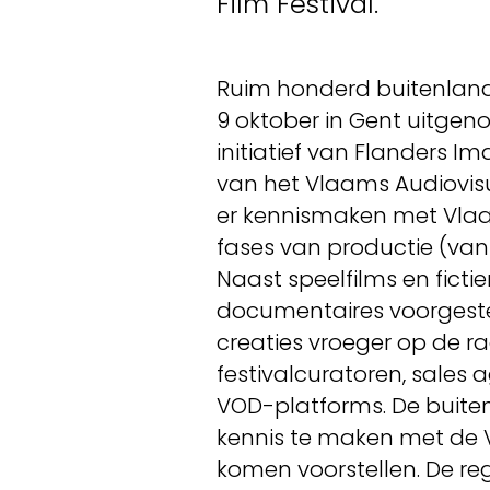
Film Festival.
Ruim honderd buitenlands
9 oktober in Gent uitgen
initiatief van Flanders 
van het Vlaams Audiovisu
er kennismaken met Vlaam
fases van productie (van
Naast speelfilms en fict
documentaires voorgeste
creaties vroeger op de r
festivalcuratoren, sales a
VOD-platforms. De buiten
kennis te maken met de V
komen voorstellen. De re