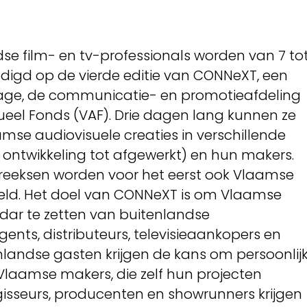
e film- en tv-professionals worden van 7 to
odigd op de vierde editie van CONNeXT, een
Image, de communicatie- en promotieafdeling
eel Fonds (VAF). Drie dagen lang kunnen ze
se audiovisuele creaties in verschillende
 ontwikkeling tot afgewerkt) en hun makers.
iereeksen worden voor het eerst ook Vlaamse
ld. Het doel van CONNeXT is om Vlaamse
adar te zetten van buitenlandse
gents, distributeurs, televisieaankopers en
landse gasten krijgen de kans om persoonlij
laamse makers, die zelf hun projecten
gisseurs, producenten en showrunners krijgen