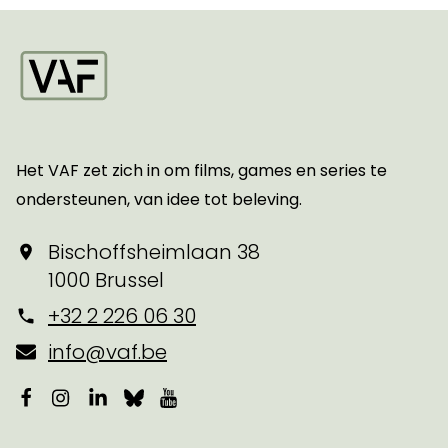
Startpagina
Het VAF zet zich in om films, games en series te
ondersteunen, van idee tot beleving.
Bischoffsheimlaan 38
1000 Brussel
+32 2 226 06 30
info@vaf.be
Facebook
Instagram
LinkedIn
Bluesky
YouTube