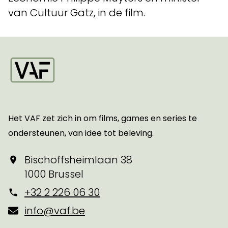
van Cultuur Gatz, in de film.
Startpagina
Het VAF zet zich in om films, games en series te
ondersteunen, van idee tot beleving.
Bischoffsheimlaan 38
1000 Brussel
+32 2 226 06 30
info@vaf.be