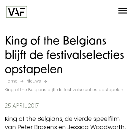
Ga verder naar de inhoud
Me
Startpagina
King of the Belgians
blijft de festivalselecties
opstapelen
Home
Nieuws
King of the Belgians blijft de festivalselecties opstapelen
25 APRIL 2017
King of the Belgians, de vierde speelfilm
van Peter Brosens en Jessica Woodworth,