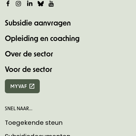
Facebook
Instagram
LinkedIn
Bluesky
YouTube
Subsidie aanvragen
Opleiding en coaching
Over de sector
Voor de sector
MYVAF
SNEL NAAR...
Toegekende steun