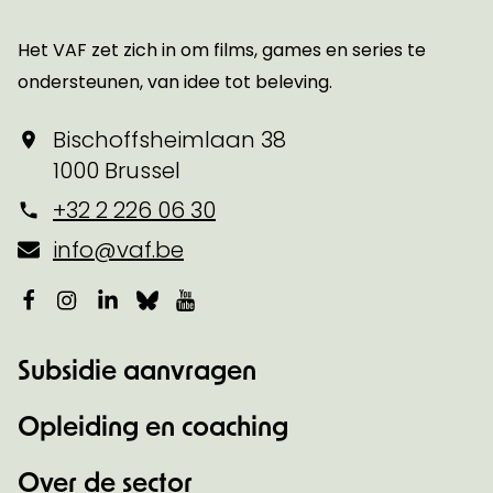
Het VAF zet zich in om films, games en series te
ondersteunen, van idee tot beleving.
Bischoffsheimlaan 38
1000 Brussel
+32 2 226 06 30
info@vaf.be
Facebook
Instagram
LinkedIn
Bluesky
YouTube
Subsidie aanvragen
Opleiding en coaching
Over de sector