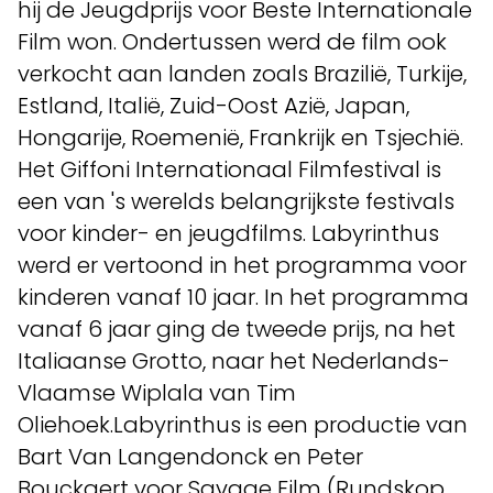
hij de Jeugdprijs voor Beste Internationale
Film won. Ondertussen werd de film ook
verkocht aan landen zoals Brazilië, Turkije,
Estland, Italië, Zuid-Oost Azië, Japan,
Hongarije, Roemenië, Frankrijk en Tsjechië.
Het Giffoni Internationaal Filmfestival is
een van 's werelds belangrijkste festivals
voor kinder- en jeugdfilms. Labyrinthus
werd er vertoond in het programma voor
kinderen vanaf 10 jaar. In het programma
vanaf 6 jaar ging de tweede prijs, na het
Italiaanse Grotto, naar het Nederlands-
Vlaamse Wiplala van Tim
Oliehoek.Labyrinthus is een productie van
Bart Van Langendonck en Peter
Bouckaert voor Savage Film (Rundskop,