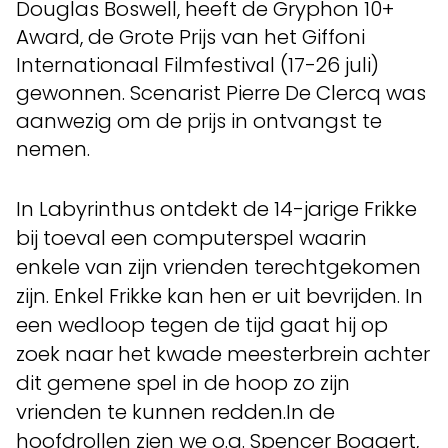
Douglas Boswell, heeft de Gryphon 10+
Award, de Grote Prijs van het Giffoni
Internationaal Filmfestival (17-26 juli)
gewonnen. Scenarist Pierre De Clercq was
aanwezig om de prijs in ontvangst te
nemen.
In Labyrinthus ontdekt de 14-jarige Frikke
bij toeval een computerspel waarin
enkele van zijn vrienden terechtgekomen
zijn. Enkel Frikke kan hen er uit bevrijden. In
een wedloop tegen de tijd gaat hij op
zoek naar het kwade meesterbrein achter
dit gemene spel in de hoop zo zijn
vrienden te kunnen redden.In de
hoofdrollen zien we o.a. Spencer Bogaert,