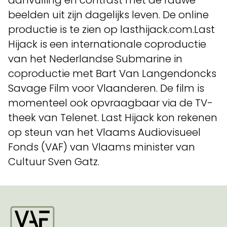
aanvulling en contrast met de rauwe
beelden uit zijn dagelijks leven. De online
productie is te zien op lasthijack.com.Last
Hijack is een internationale coproductie
van het Nederlandse Submarine in
coproductie met Bart Van Langendoncks
Savage Film voor Vlaanderen. De film is
momenteel ook opvraagbaar via de TV-
theek van Telenet. Last Hijack kon rekenen
op steun van het Vlaams Audiovisueel
Fonds (VAF) van Vlaams minister van
Cultuur Sven Gatz.