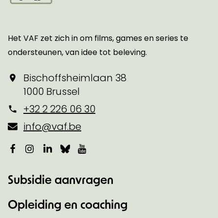
Startpagina
Het VAF zet zich in om films, games en series te
ondersteunen, van idee tot beleving.
Bischoffsheimlaan 38
1000 Brussel
+32 2 226 06 30
info@vaf.be
Facebook
Instagram
LinkedIn
Bluesky
YouTube
Subsidie aanvragen
Opleiding en coaching