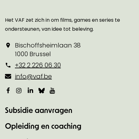
Startpagina
Het VAF zet zich in om films, games en series te
ondersteunen, van idee tot beleving.
Bischoffsheimlaan 38
1000 Brussel
+32 2 226 06 30
info@vaf.be
Facebook
Instagram
LinkedIn
Bluesky
YouTube
Subsidie aanvragen
Opleiding en coaching