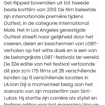
Get Ripped bovendien uit tot tweede
beste kortfilm van 2013. De film beleefde
zijn internationale première tijdens
Outfest, in de categorie International
Male. Het in Los Angeles gevestigde
Outfest streeft naar gelijkheid door het
creëren, delen en beschermen van LGBT-
verhalen op het witte doek en is een van
de belangrijkste LGBT-festivals ter wereld.
De 32e editie van het festival vertoonde
dit jaar zo’n 175 films uit 28 verschillende
landen op 6 verschillende locaties in
LA.Van Dijl is momenteel bezig aan het
scenario van zijn masterfilm aan Sint-
Lukas. Hij startte zijn carrière als stylist en
fashion editor voor het magazine Vice en