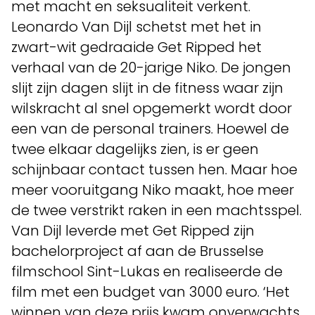
met macht en seksualiteit verkent.
Leonardo Van Dijl schetst met het in
zwart-wit gedraaide Get Ripped het
verhaal van de 20-jarige Niko. De jongen
slijt zijn dagen slijt in de fitness waar zijn
wilskracht al snel opgemerkt wordt door
een van de personal trainers. Hoewel de
twee elkaar dagelijks zien, is er geen
schijnbaar contact tussen hen. Maar hoe
meer vooruitgang Niko maakt, hoe meer
de twee verstrikt raken in een machtsspel.
Van Dijl leverde met Get Ripped zijn
bachelorproject af aan de Brusselse
filmschool Sint-Lukas en realiseerde de
film met een budget van 3000 euro. ‘Het
winnen van deze prijs kwam onverwachts