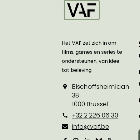
Startpagina
Het VAF zet zich in om
films, games en series te
ondersteunen, van idee
tot beleving.
Bischoffsheimlaan
38
1000 Brussel
+32 2 226 06 30
info@vaf.be