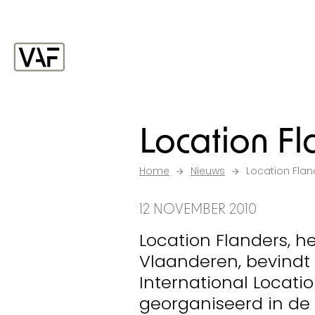
Ga verder naar de inhoud
Startpagina
Location Fla
Home
Nieuws
Location Fland
12 NOVEMBER 2010
Location Flanders, h
Vlaanderen, bevindt 
International Locatio
georganiseerd in de 