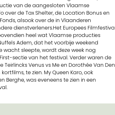
ductie van de aangesloten Vlaamse
nfo over de Tax Shelter, de Location Bonus en
Fonds, alsook over de in Vlaanderen
dere dienstverleners.Het Europees Filmfestiva
 bovendien heel wat Vlaamse producties
uffels Adem, dat het voorbije weekend
de wacht sleepte, wordt deze week nog
 First-sectie van het festival. Verder waren de
ie Teirlincks Venus vs Me en Dorothée Van Den
kortfilms, te zien. My Queen Karo, ook
n Berghe, was eveneens te zien in een
val.