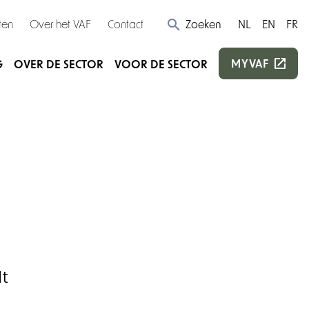
ten
Over het VAF
Contact
Zoeken
NL
EN
FR
MYVAF
G
OVER DE SECTOR
VOOR DE SECTOR
dt