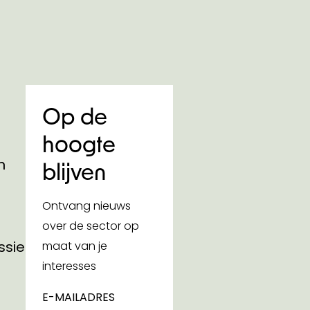
Op de
hoogte
n
blijven
Ontvang nieuws
over de sector op
ssies
maat van je
interesses
E-MAILADRES