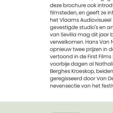
deze brochure ook intro
filmsteden, en geeft ze i
het Vlaams Audiovisueel 
gevestigde studio's en an
van Sevilla mag dit jaar
verwelkomen. Hans Van N
opnieuw twee prijzen in 
vertoond in de First Films
voorbije dagen al Nathal
Berghes Kroeskop, beiden 
geregisseerd door Van De
nevensectie van het festi