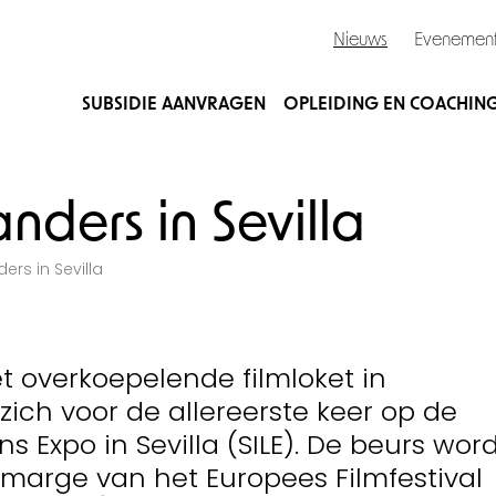
Nieuws
Evenemen
SUBSIDIE AANVRAGEN
OPLEIDING EN COACHIN
nders in Sevilla
ers in Sevilla
et overkoepelende filmloket in
zich voor de allereerste keer op de
ns Expo in Sevilla (SILE). De beurs wor
marge van het Europees Filmfestival