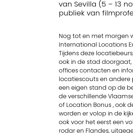
van Sevilla (5 – 13 
publiek van filmprof
Nog tot en met morgen wo
International Locations Ex
Tijdens deze locatiebeur
ook in de stad doorgaat,
offices contacten en inf
locatiescouts en andere p
een eigen stand op de be
de verschillende Vlaamse 
of Location Bonus , ook d
worden er volop in de kij
ook voor het eerst een vo
rodar en Flandes, uitgege