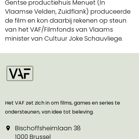
Gentse productiehuis Menuet (In
Vlaamse Velden, Zuidflank) produceerde
de film en kon daarbij rekenen op steun
van het VAF/Filmfonds van Vlaams
minister van Cultuur Joke Schauvliege.
Startpagina
Het VAF zet zich in om films, games en series te
ondersteunen, van idee tot beleving.
Bischoffsheimlaan 38
1000 Brussel