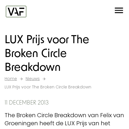
Ga verder naar de inhoud
Me
Startpagina
LUX Prijs voor The
Broken Circle
Breakdown
Home
Nieuws
LUX Prijs voor The Broken Circle Breakdown
11 DECEMBER 2013
The Broken Circle Breakdown van Felix van
Groeningen heeft de LUX Prijs van het