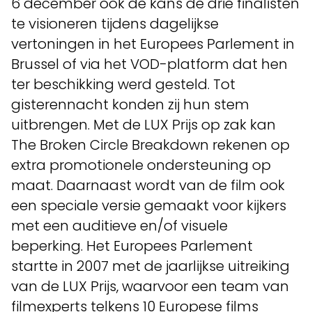
6 december ook de kans de drie finalisten
te visioneren tijdens dagelijkse
vertoningen in het Europees Parlement in
Brussel of via het VOD-platform dat hen
ter beschikking werd gesteld. Tot
gisterennacht konden zij hun stem
uitbrengen. Met de LUX Prijs op zak kan
The Broken Circle Breakdown rekenen op
extra promotionele ondersteuning op
maat. Daarnaast wordt van de film ook
een speciale versie gemaakt voor kijkers
met een auditieve en/of visuele
beperking. Het Europees Parlement
startte in 2007 met de jaarlijkse uitreiking
van de LUX Prijs, waarvoor een team van
filmexperts telkens 10 Europese films