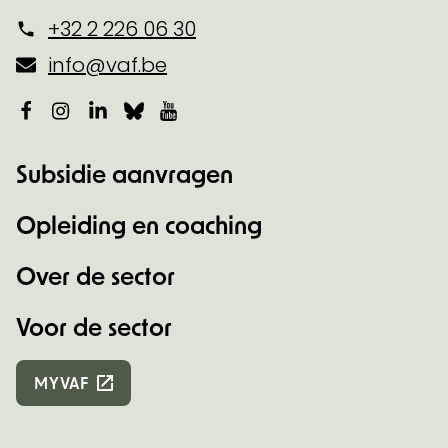
+32 2 226 06 30
info@vaf.be
Facebook
Instagram
LinkedIn
Bluesky
YouTube
Subsidie aanvragen
Opleiding en coaching
Over de sector
Voor de sector
MYVAF