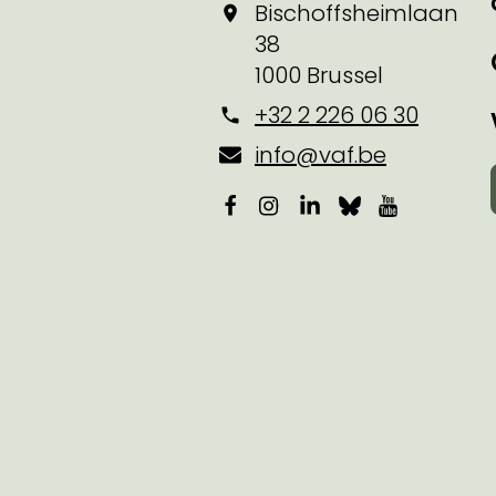
Bischoffsheimlaan
38
1000 Brussel
+32 2 226 06 30
info@vaf.be
Facebook
Instagram
LinkedIn
Bluesky
YouTube