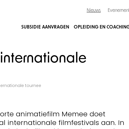
Nieuws
Evenemen
SUBSIDIE AANVRAGEN
OPLEIDING EN COACHIN
nternationale
ernationale tournee
korte animatiefilm Memee doet
 internationale filmfestivals aan. In