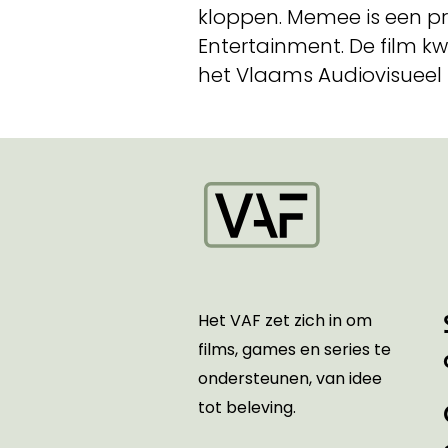
kloppen. Memee is een 
Entertainment. De film 
het Vlaams Audiovisueel 
Startpagina
Het VAF zet zich in om
films, games en series te
ondersteunen, van idee
tot beleving.