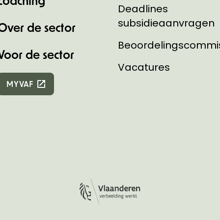
coaching
Deadlines
subsidieaanvragen
Over de sector
Beoordelingscommi
Voor de sector
Vacatures
MYVAF
Logo Vlaanderen