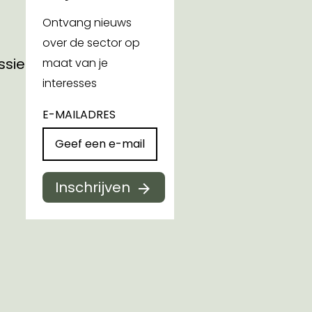
Ontvang nieuws
over de sector op
ssies
maat van je
interesses
E-MAILADRES
Inschrijven