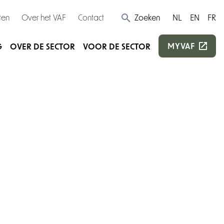
ten
Over het VAF
Contact
Zoeken
NL
EN
FR
MYVAF
G
OVER DE SECTOR
VOOR DE SECTOR