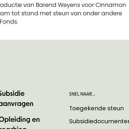
productie van Barend Weyens voor Cinnamon
kwam tot stand met steun van onder andere
Fonds.
Subsidie
SNEL NAAR...
aanvragen
Toegekende steun
Opleiding en
Subsidiedocumente