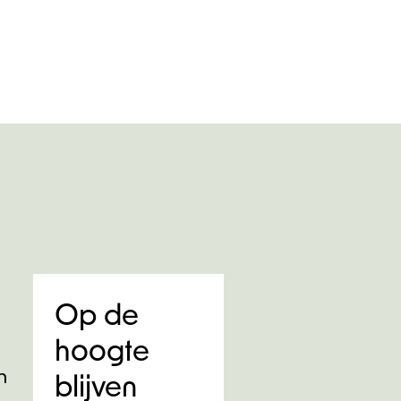
Op de
hoogte
n
blijven