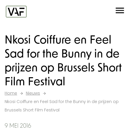
Ga verder naar de inhoud
Me
Startpagina
Nkosi Coiffure en Feel
Sad for the Bunny in de
prijzen op Brussels Short
Film Festival
Home
Nieuws
Nkosi Coiffure en Feel Sad for the Bunny in de prijzen op
Brussels Short Film Festival
9 MEI 2016