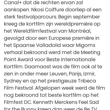
Canal+ dat de rechten ervan zal
aankopen. Nkosi Coiffure doorliep al een
sterk festivalparcours. Begin september
kreeg de kortfilm zijn wereldpremière op
het Wereldfilmfestival van Montréal,
gevolgd door een Europese première in
het Spaanse Valladolid waar Migoms
verhaal bekroond werd met de Meeting
Point Award voor Beste Internationale
Kortfilm. Daarnaast was de film ook al te
zien in onder meer Leuven, Parijs, Izmir,
Sydney en op het prestigieuze Tribeca
Film Festival. Afgelopen week werd de film
nog bekroond tot beste kortfilm op het
Filmfest DC. Kenneth Merckens Feel Sad
for the Bunny kreeg dan weer de Be TV