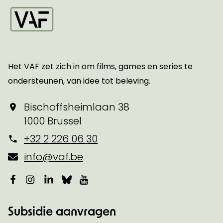
Startpagina
Het VAF zet zich in om films, games en series te
ondersteunen, van idee tot beleving.
Bischoffsheimlaan 38
1000 Brussel
+32 2 226 06 30
info@vaf.be
Facebook
Instagram
LinkedIn
Bluesky
YouTube
Subsidie aanvragen