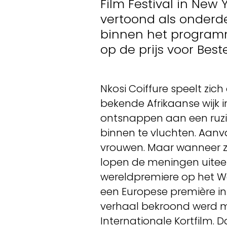
Film Festival in New Y
vertoond als onderde
binnen het programm
op de prijs voor Beste
Nkosi Coiffure speelt zich
bekende Afrikaanse wijk i
ontsnappen aan een ruzi
binnen te vluchten. Aanv
vrouwen. Maar wanneer zij
lopen de meningen uiteen
wereldpremiere op het We
een Europese première i
verhaal bekroond werd m
Internationale Kortfilm. 