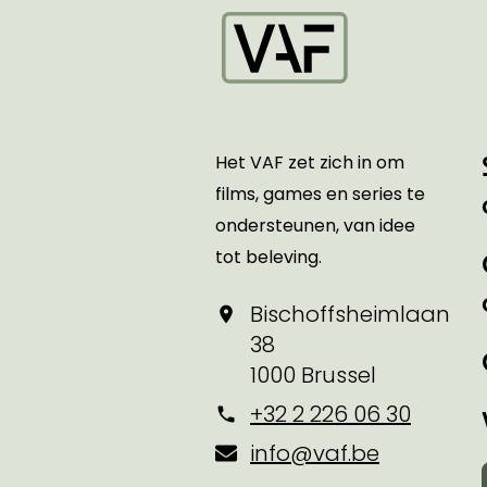
Startpagina
Het VAF zet zich in om
films, games en series te
ondersteunen, van idee
tot beleving.
Bischoffsheimlaan
38
1000 Brussel
+32 2 226 06 30
info@vaf.be