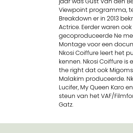
jaar was Gust Van den Be
Viewpoint programma, ter
Breakdown er in 2013 bek
Actrice. Eerder waren oo
gecoproduceerde Ne me qu
Montage voor een docume
Nkosi Coiffure leert het 
kennen. Nkosi Coiffure is
the right dat ook Migoms
Malakim produceerde. Nko
Lucifer, My Queen Karo e
steun van het VAF/Filmfo
Gatz.