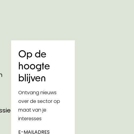
Op de
hoogte
n
blijven
Ontvang nieuws
over de sector op
ssies
maat van je
interesses
E-MAILADRES