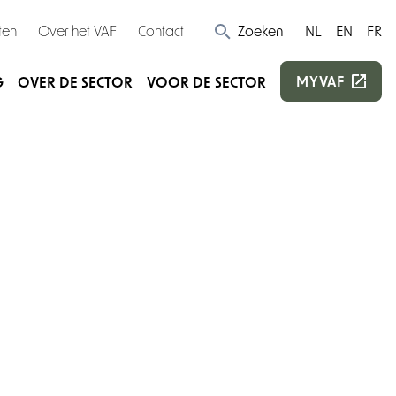
ten
Over het VAF
Contact
Zoeken
NL
EN
FR
MYVAF
G
OVER DE SECTOR
VOOR DE SECTOR