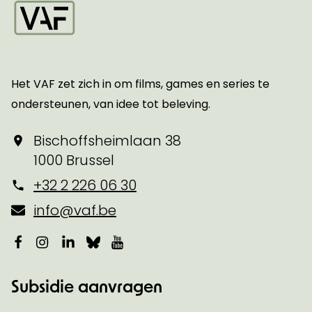
Startpagina
Het VAF zet zich in om films, games en series te
ondersteunen, van idee tot beleving.
Bischoffsheimlaan 38
1000 Brussel
+32 2 226 06 30
info@vaf.be
Facebook
Instagram
LinkedIn
Bluesky
YouTube
Subsidie aanvragen