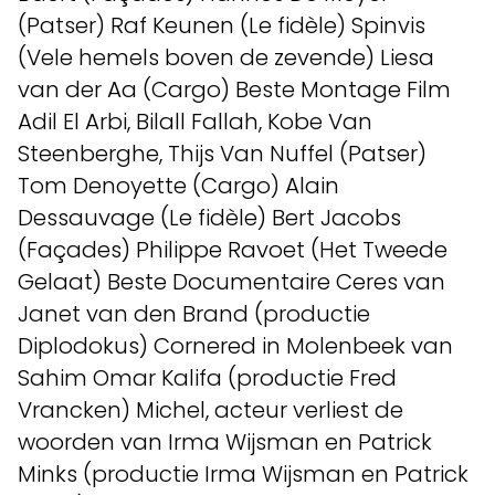
(Patser) Raf Keunen (Le fidèle) Spinvis
(Vele hemels boven de zevende) Liesa
van der Aa (Cargo) Beste Montage Film
Adil El Arbi, Bilall Fallah, Kobe Van
Steenberghe, Thijs Van Nuffel (Patser)
Tom Denoyette (Cargo) Alain
Dessauvage (Le fidèle) Bert Jacobs
(Façades) Philippe Ravoet (Het Tweede
Gelaat) Beste Documentaire Ceres van
Janet van den Brand (productie
Diplodokus) Cornered in Molenbeek van
Sahim Omar Kalifa (productie Fred
Vrancken) Michel, acteur verliest de
woorden van Irma Wijsman en Patrick
Minks (productie Irma Wijsman en Patrick