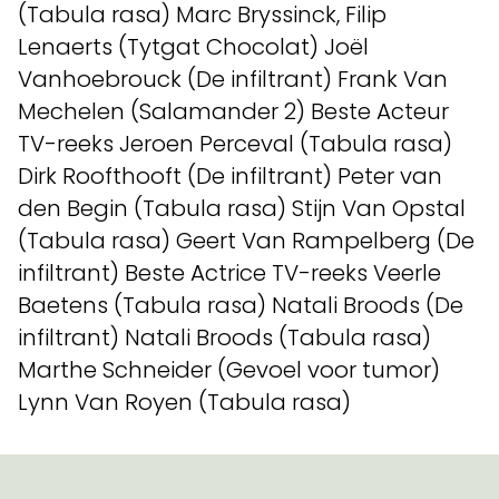
(Tabula rasa) Marc Bryssinck, Filip
Lenaerts (Tytgat Chocolat) Joël
Vanhoebrouck (De infiltrant) Frank Van
Mechelen (Salamander 2) Beste Acteur
TV-reeks Jeroen Perceval (Tabula rasa)
Dirk Roofthooft (De infiltrant) Peter van
den Begin (Tabula rasa) Stijn Van Opstal
(Tabula rasa) Geert Van Rampelberg (De
infiltrant) Beste Actrice TV-reeks Veerle
Baetens (Tabula rasa) Natali Broods (De
infiltrant) Natali Broods (Tabula rasa)
Marthe Schneider (Gevoel voor tumor)
Lynn Van Royen (Tabula rasa)