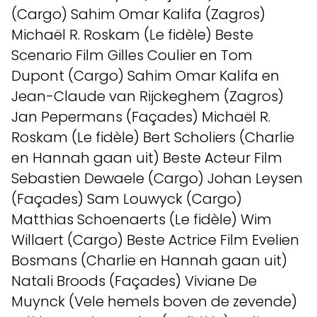
(Cargo) Sahim Omar Kalifa (Zagros)
Michaël R. Roskam (Le fidèle) Beste
Scenario Film Gilles Coulier en Tom
Dupont (Cargo) Sahim Omar Kalifa en
Jean-Claude van Rijckeghem (Zagros)
Jan Pepermans (Façades) Michaël R.
Roskam (Le fidèle) Bert Scholiers (Charlie
en Hannah gaan uit) Beste Acteur Film
Sebastien Dewaele (Cargo) Johan Leysen
(Façades) Sam Louwyck (Cargo)
Matthias Schoenaerts (Le fidèle) Wim
Willaert (Cargo) Beste Actrice Film Evelien
Bosmans (Charlie en Hannah gaan uit)
Natali Broods (Façades) Viviane De
Muynck (Vele hemels boven de zevende)