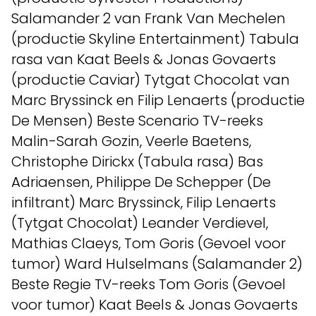
Salamander 2 van Frank Van Mechelen
(productie Skyline Entertainment) Tabula
rasa van Kaat Beels & Jonas Govaerts
(productie Caviar) Tytgat Chocolat van
Marc Bryssinck en Filip Lenaerts (productie
De Mensen) Beste Scenario TV-reeks
Malin-Sarah Gozin, Veerle Baetens,
Christophe Dirickx (Tabula rasa) Bas
Adriaensen, Philippe De Schepper (De
infiltrant) Marc Bryssinck, Filip Lenaerts
(Tytgat Chocolat) Leander Verdievel,
Mathias Claeys, Tom Goris (Gevoel voor
tumor) Ward Hulselmans (Salamander 2)
Beste Regie TV-reeks Tom Goris (Gevoel
voor tumor) Kaat Beels & Jonas Govaerts