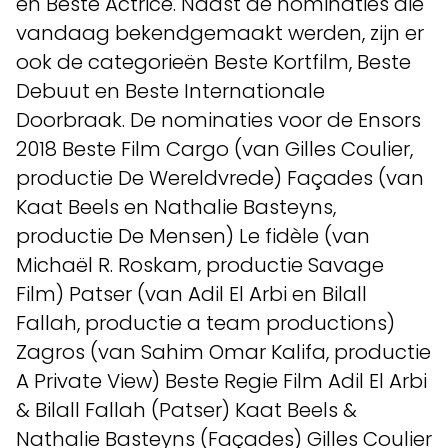
en Beste Actrice. Naast de nominaties die
vandaag bekendgemaakt werden, zijn er
ook de categorieën Beste Kortfilm, Beste
Debuut en Beste Internationale
Doorbraak. De nominaties voor de Ensors
2018 Beste Film Cargo (van Gilles Coulier,
productie De Wereldvrede) Façades (van
Kaat Beels en Nathalie Basteyns,
productie De Mensen) Le fidèle (van
Michaël R. Roskam, productie Savage
Film) Patser (van Adil El Arbi en Bilall
Fallah, productie a team productions)
Zagros (van Sahim Omar Kalifa, productie
A Private View) Beste Regie Film Adil El Arbi
& Bilall Fallah (Patser) Kaat Beels &
Nathalie Basteyns (Façades) Gilles Coulier