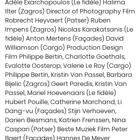
Adèle Exarchopoulos (Le fidèle) Halima
Ilter (Zagros) Director of Photography Film
Robrecht Heyvaert (Patser) Ruben
Impens (Zagros) Nicolas Karakatsanis (Le
fidèle) Anton Mertens (Façades) David
Williamson (Cargo) Production Design
Film Philippe Bertin, Charlotte Goethals,
Evalotte Oosterop, Valerie Le Roy (Cargo)
Philippe Bertin, Kristin Van Passel, Barbara
Bijelic (Zagros) Geert Paredis, Kristin Van
Passel, Mariel Hoevenaars (Le fidèle)
Hubert Pouille, Catherine Marchand, Li
Dang-vu (Façades) Stijn Verhoeven,
Darien Biesmans, Katrien Frenssen, Nina
Caspari (Patser) Beste Muziek Film Peter
Baert (Façades) Hannes De Meyer