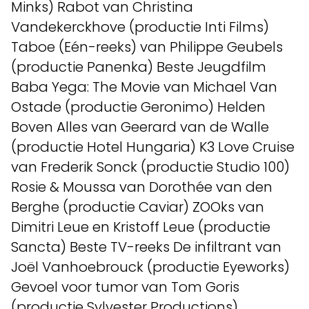
Minks) Rabot van Christina
Vandekerckhove (productie Inti Films)
Taboe (Eén-reeks) van Philippe Geubels
(productie Panenka) Beste Jeugdfilm
Baba Yega: The Movie van Michael Van
Ostade (productie Geronimo) Helden
Boven Alles van Geerard van de Walle
(productie Hotel Hungaria) K3 Love Cruise
van Frederik Sonck (productie Studio 100)
Rosie & Moussa van Dorothée van den
Berghe (productie Caviar) ZOOks van
Dimitri Leue en Kristoff Leue (productie
Sancta) Beste TV-reeks De infiltrant van
Joël Vanhoebrouck (productie Eyeworks)
Gevoel voor tumor van Tom Goris
(productie Sylvester Productions)