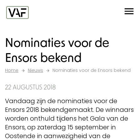
Ga verder naar de inhoud
Me
Startpagina
Nominaties voor de
Ensors bekend
Home
Nieuws
Nominaties voor de Ensors bekend
22 AUGUSTUS 2018
Vandaag zijn de nominaties voor de
Ensors 2018 bekendgemaakt. De winnaars
worden onthuld tijdens het Gala van de
Ensors, op zaterdag 15 september in
Oostende in aanwezigheid van de