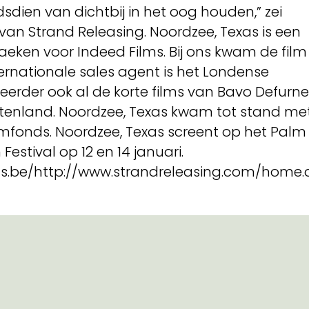
sdien van dichtbij in het oog houden,” zei
van Strand Releasing. Noordzee, Texas is een
aeken voor Indeed Films. Bij ons kwam de film
Internationale sales agent is het Londense
eerder ook al de korte films van Bavo Defurne
itenland. Noordzee, Texas kwam tot stand me
ilmfonds. Noordzee, Texas screent op het Palm
Festival op 12 en 14 januari.
s.be/http://www.strandreleasing.com/home.a