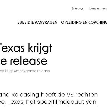
Nieuws
Evenemen
SUBSIDIE AANVRAGEN
OPLEIDING EN COACHIN
exas krijgt
e release
as krijgt Amerikaanse release
and Releasing heeft de VS rechten
e, Texas, het speelfilmdebuut van