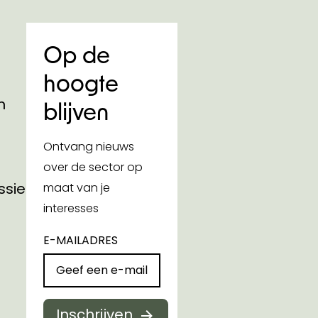
Op de
hoogte
n
blijven
Ontvang nieuws
over de sector op
ssies
maat van je
interesses
E-MAILADRES
Inschrijven