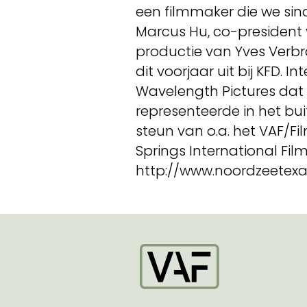
een filmmaker die we sind
Marcus Hu, co-president 
productie van Yves Verbr
dit voorjaar uit bij KFD. 
Wavelength Pictures dat 
representeerde in het bu
steun van o.a. het VAF/F
Springs International Film 
http://www.noordzeetexa
Startpagina