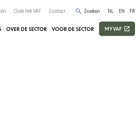
ten
Over het VAF
Contact
Zoeken
NL
EN
FR
MYVAF
G
OVER DE SECTOR
VOOR DE SECTOR