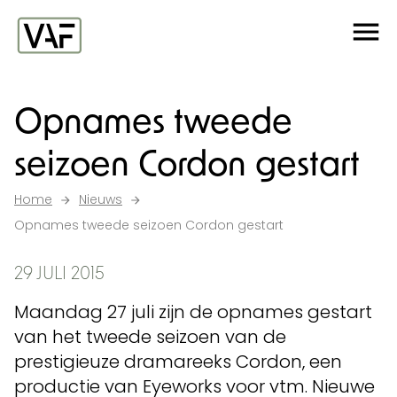
Ga verder naar de inhoud
Me
Startpagina
Opnames tweede
seizoen Cordon gestart
Home
Nieuws
Opnames tweede seizoen Cordon gestart
29 JULI 2015
Maandag 27 juli zijn de opnames gestart
van het tweede seizoen van de
prestigieuze dramareeks Cordon, een
productie van Eyeworks voor vtm. Nieuwe