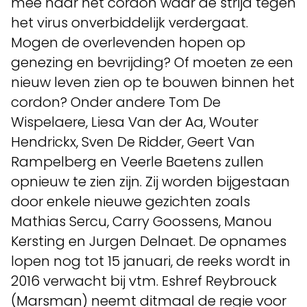
mee naar het cordon waar de strijd tegen
het virus onverbiddelijk verdergaat.
Mogen de overlevenden hopen op
genezing en bevrijding? Of moeten ze een
nieuw leven zien op te bouwen binnen het
cordon? Onder andere Tom De
Wispelaere, Liesa Van der Aa, Wouter
Hendrickx, Sven De Ridder, Geert Van
Rampelberg en Veerle Baetens zullen
opnieuw te zien zijn. Zij worden bijgestaan
door enkele nieuwe gezichten zoals
Mathias Sercu, Carry Goossens, Manou
Kersting en Jurgen Delnaet. De opnames
lopen nog tot 15 januari, de reeks wordt in
2016 verwacht bij vtm. Eshref Reybrouck
(Marsman) neemt ditmaal de regie voor