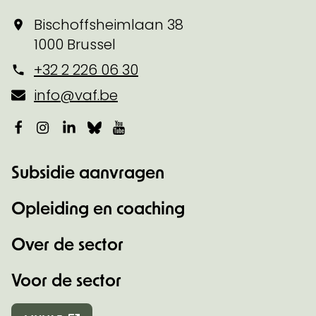
Bischoffsheimlaan 38
1000 Brussel
+32 2 226 06 30
info@vaf.be
Facebook
Instagram
LinkedIn
Bluesky
YouTube
Subsidie aanvragen
Opleiding en coaching
Over de sector
Voor de sector