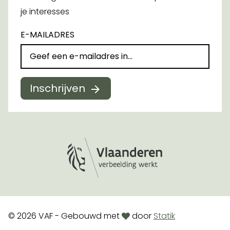
je interesses
E-MAILADRES
Inschrijven
Logo Vlaanderen
love
© 2026 VAF - Gebouwd met
door
Statik