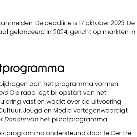
anmelden. De deadline is 17 oktober 2023. De
l gelanceerd in 2024, gericht op markten in
otprogramma
die bijdragen aan het programma vormen
ors
. Die raad legt bij opstart van het
lering vast en waakt over de uitvoering
Cultuur, Jeugd en Media vertegenwoordigt
f Donors
van het pilootprogramma.
ootprogramma ondersteund door: le Centre