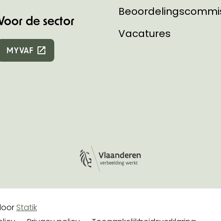
Beoordelingscommi
Voor de sector
Vacatures
MYVAF
Logo Vlaanderen
e
oor
Statik