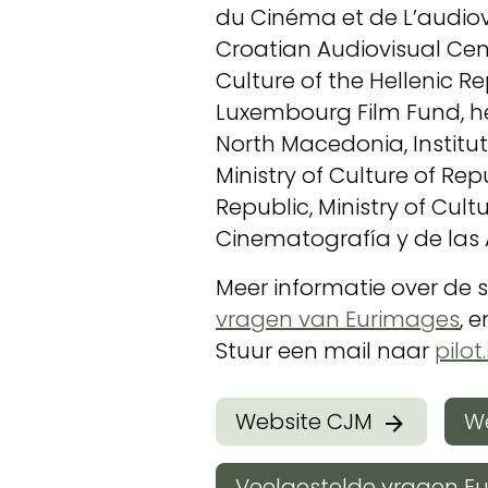
du Cinéma et de L’audiovi
Croatian Audiovisual Centr
Culture of the Hellenic Re
Luxembourg Film Fund, het
North Macedonia, Institu
Ministry of Culture of Repu
Republic, Ministry of Cult
Cinematografía y de las A
Meer informatie over de 
vragen van Eurimages
, 
Stuur een mail naar
pilot
Website CJM
W
Veelgestelde vragen E