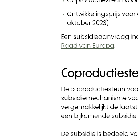
Coproductiesteun voor 
Ontwikkelingsprijs voor
oktober 2023)
Een subsidieaanvraag ind
Raad van Europa
.
Coproductieste
De coproductiesteun voor
subsidiemechanisme voor 
vergemakkelijkt de laats
een bijkomende subsidie 
De subsidie is bedoeld v