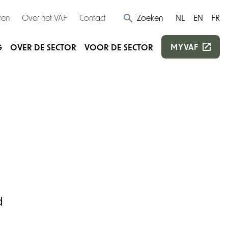
ten
Over het VAF
Contact
Zoeken
NL
EN
FR
MYVAF
G
OVER DE SECTOR
VOOR DE SECTOR
d