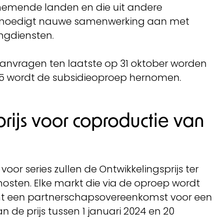
nemende landen en die uit andere
 moedigt nauwe samenwerking aan met
ngdiensten.
aanvragen ten laatste op 31 oktober worden
25 wordt de subsidieoproep hernomen.
rijs voor coproductie van
oor series zullen de Ontwikkelingsprijs ter
osten. Elke markt die via de oproep wordt
nt een partnerschapsovereenkomst voor een
 de prijs tussen 1 januari 2024 en 20