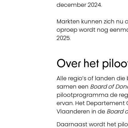
december 2024.
Markten kunnen zich nu a
oproep wordt nog eenmaa
2025.
Over het pilo
Alle regio’s of landen 
samen een
Board of Don
pilootprogramma de regu
ervan. Het Departement 
Vlaanderen in de
Board o
Daarnaast wordt het pil