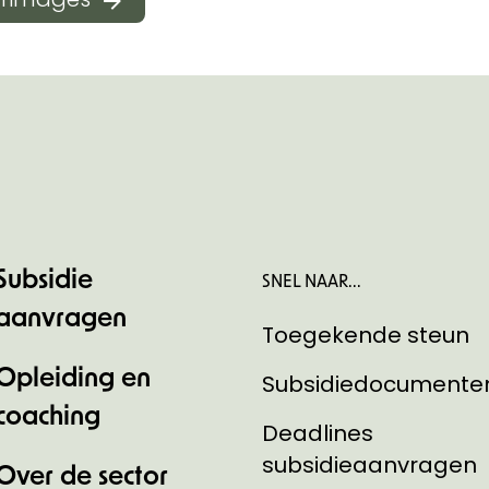
Subsidie
SNEL NAAR...
aanvragen
Toegekende steun
Opleiding en
Subsidiedocumente
coaching
Deadlines
subsidieaanvragen
Over de sector