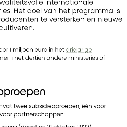
aliteitsvolle internationale
ies. Het doel van het programma is
roducenten te versterken en nieuwe
ultiveren.
or 1 miljoen euro in het
driejarige
en met dertien andere ministeries of
eoproepen
vat twee subsidieoproepen, één voor
 voor partnerschappen: