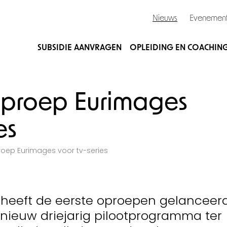
Nieuws
Evenemen
SUBSIDIE AANVRAGEN
OPLEIDING EN COACHIN
oproep Eurimages
es
roep Eurimages voor tv-series
heeft de eerste oproepen gelanceer
 nieuw driejarig pilootprogramma ter