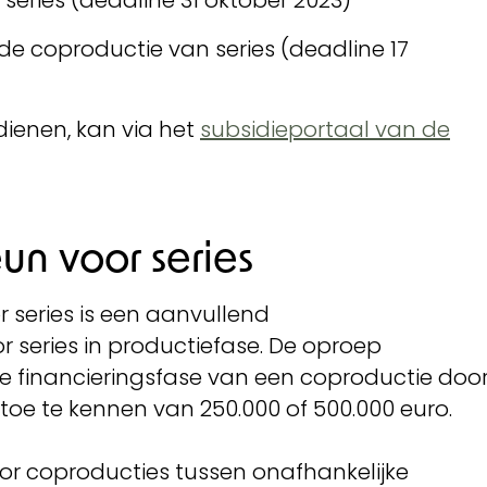
series (deadline 31 oktober 2023)
 de coproductie van series (deadline 17
ienen, kan via het
subsidieportaal van de
un voor series
 series is een aanvullend
series in productiefase. De oproep
te financieringsfase van een coproductie doo
toe te kennen van 250.000 of 500.000 euro.
oor coproducties tussen onafhankelijke