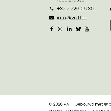
+32 2 226 06 30
info@vaf.be
Facebook
Instagram
LinkedIn
Bluesky
YouTube
lov
© 2026 VAF - Gebouwd met
d