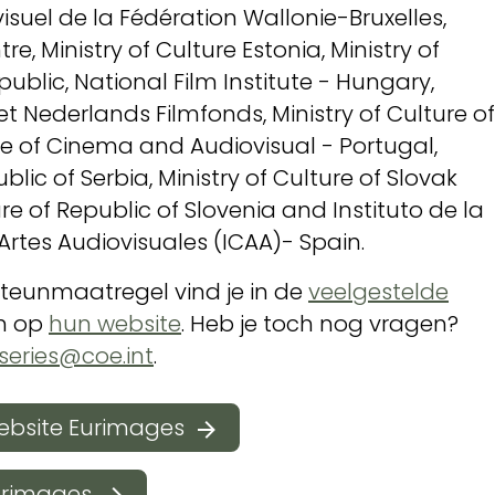
suel de la Fédération Wallonie-Bruxelles,
e, Ministry of Culture Estonia, Ministry of
public, National Film Institute - Hungary,
 Nederlands Filmfonds, Ministry of Culture of
te of Cinema and Audiovisual - Portugal,
blic of Serbia, Ministry of Culture of Slovak
ure of Republic of Slovenia and Instituto de la
rtes Audiovisuales (ICAA)- Spain.
steunmaatregel vind je in de
veelgestelde
en op
hun website
. Heb je toch nog vragen?
.series@coe.int
.
ebsite Eurimages
urimages