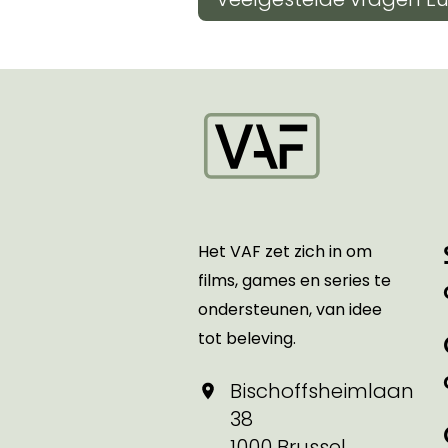
Startpagina
Het VAF zet zich in om
films, games en series te
ondersteunen, van idee
tot beleving.
Bischoffsheimlaan
38
1000 Brussel