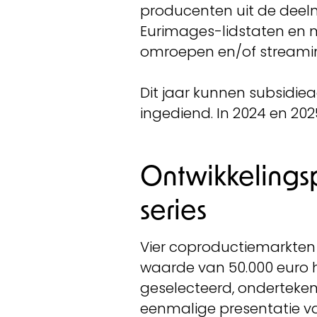
producenten uit de deel
Eurimages-lidstaten en
omroepen en/of streami
Dit jaar kunnen subsidie
ingediend. In 2024 en 20
Ontwikkelingsp
series
Vier coproductiemarkten v
waarde van 50.000 euro h
geselecteerd, onderteke
eenmalige presentatie van