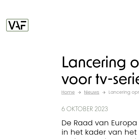
Ga verder naar de inhoud
Startpagina
Lancering 
voor tv-seri
Home
Nieuws
Lancering op
6 OKTOBER 2023
De Raad van Europa 
in het kader van het