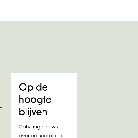
Op de
hoogte
n
blijven
Ontvang nieuws
over de sector op