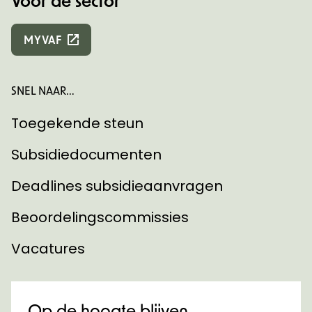
Voor de sector
MYVAF
SNEL NAAR...
Toegekende steun
Subsidiedocumenten
Deadlines subsidieaanvragen
Beoordelingscommissies
Vacatures
Op de hoogte blijven