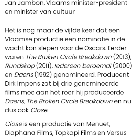
Jan Jambon, Vlaams minister-president
en minister van cultuur
Het is nog maar de vijfde keer dat een
Vlaamse productie een nominatie in de
wacht kon slepen voor de Oscars. Eerder
waren
The Broken Circle Breakdown
(2013),
Rundskop
(2011),
Iedereen beroemd!
(2000)
en
Daens
(1992) genomineerd. Producent
Dirk Impens zat bij drie genomineerde
films mee aan het roer: hij produceerde
Daens
,
The Broken Circle Breakdown
en nu
dus ook
Close
.
Close
is een productie van Menuet,
Diaphana Films, Topkapi Films en Versus