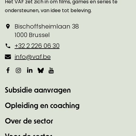
Het VAF zet zich in om films, games en series te
ondersteunen, van idee tot beleving.
Bischoffsheimlaan 38
1000 Brussel
+32 2 226 06 30
info@vaf.be
Facebook
Instagram
LinkedIn
Bluesky
YouTube
Subsidie aanvragen
Opleiding en coaching
Over de sector