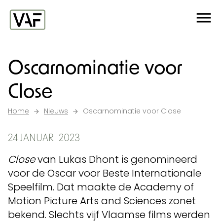
Ga verder naar de inhoud
Me
Startpagina
Oscarnominatie voor
Close
Home
Nieuws
Oscarnominatie voor Close
24 JANUARI 2023
Close
van Lukas Dhont is genomineerd
voor de Oscar voor Beste Internationale
Speelfilm. Dat maakte de Academy of
Motion Picture Arts and Sciences zonet
bekend. Slechts vijf Vlaamse films werden