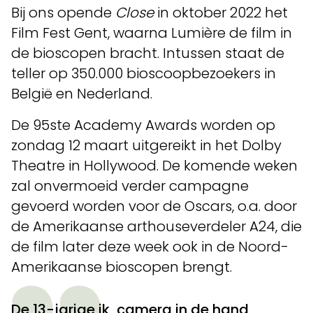
Bij ons opende
Close
in oktober 2022 het
Film Fest Gent, waarna Lumière de film in
de bioscopen bracht. Intussen staat de
teller op 350.000 bioscoopbezoekers in
België en Nederland.
De 95ste Academy Awards worden op
zondag 12 maart uitgereikt in het Dolby
Theatre in Hollywood. De komende weken
zal onvermoeid verder campagne
gevoerd worden voor de Oscars, o.a. door
de Amerikaanse arthouseverdeler A24, die
de film later deze week ook in de Noord-
Amerikaanse bioscopen brengt.
De 13-jarige ik, camera in de hand,