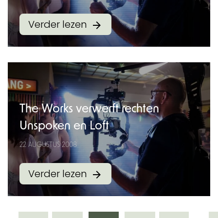
Verder lezen
The Works verwerft rechten
Unspoken en Loft
22 AUGUSTUS 2008
Verder lezen