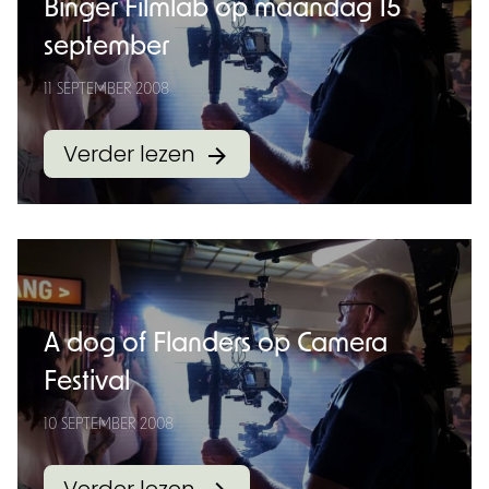
Binger Filmlab op maandag 15
september
11 SEPTEMBER 2008
Verder lezen
A dog of Flanders op Camera
Festival
10 SEPTEMBER 2008