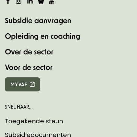
Facebook
Instagram
LinkedIn
Bluesky
YouTube
Subsidie aanvragen
Opleiding en coaching
Over de sector
Voor de sector
MYVAF
SNEL NAAR...
Toegekende steun
Subsidiedocumenten