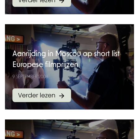
Verder lezen
Aanrijding in Moscou op short list
Europese filmprijzen
9 SEPTEMBER 2008
Verder lezen