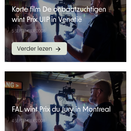
Korte film De onbaatzuchtigen
wint Prix UIP in Venetië
5 SEPTEMBER 2008
Verder lezen
FAL wint Prix du Jury in Montreal
4 SEPTEMBER 2008