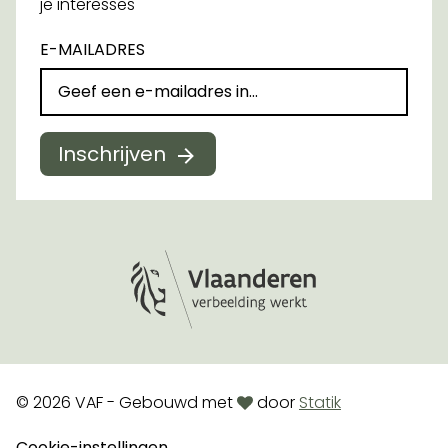
je interesses
E-MAILADRES
Inschrijven
Logo Vlaanderen
love
© 2026 VAF - Gebouwd met
door
Statik
Cookie-instellingen