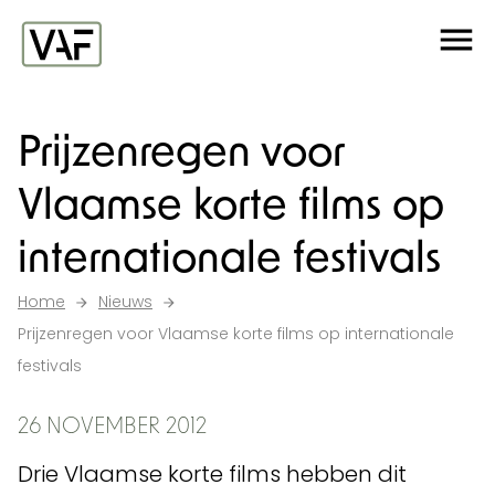
Ga verder naar de inhoud
Me
Startpagina
Prijzenregen voor
Vlaamse korte films op
internationale festivals
Home
Nieuws
Prijzenregen voor Vlaamse korte films op internationale
festivals
26 NOVEMBER 2012
Drie Vlaamse korte films hebben dit