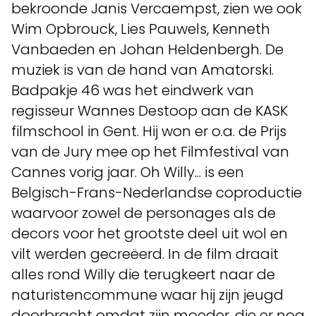
bekroonde Janis Vercaempst, zien we ook
Wim Opbrouck, Lies Pauwels, Kenneth
Vanbaeden en Johan Heldenbergh. De
muziek is van de hand van Amatorski.
Badpakje 46 was het eindwerk van
regisseur Wannes Destoop aan de KASK
filmschool in Gent. Hij won er o.a. de Prijs
van de Jury mee op het Filmfestival van
Cannes vorig jaar. Oh Willy... is een
Belgisch-Frans-Nederlandse coproductie
waarvoor zowel de personages als de
decors voor het grootste deel uit wol en
vilt werden gecreëerd. In de film draait
alles rond Willy die terugkeert naar de
naturistencommune waar hij zijn jeugd
doorbracht omdat zijn moeder, die er nog