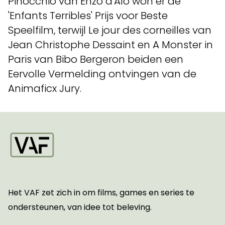
Pinocchio van Enzo d'Alò won er de
'Enfants Terribles' Prijs voor Beste
Speelfilm, terwijl Le jour des corneilles van
Jean Christophe Dessaint en A Monster in
Paris van Bibo Bergeron beiden een
Eervolle Vermelding ontvingen van de
Animaficx Jury.
Startpagina
Het VAF zet zich in om films, games en series te
ondersteunen, van idee tot beleving.