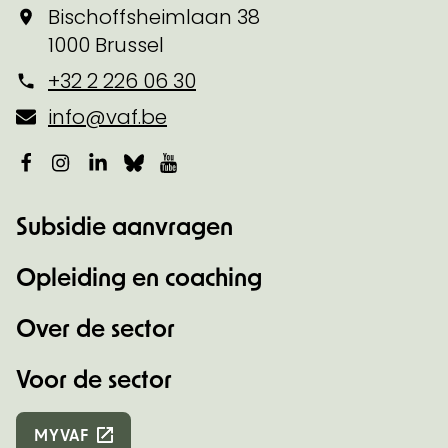
Bischoffsheimlaan 38
1000 Brussel
+32 2 226 06 30
info@vaf.be
Facebook
Instagram
LinkedIn
Bluesky
YouTube
Subsidie aanvragen
Opleiding en coaching
Over de sector
Voor de sector
MYVAF