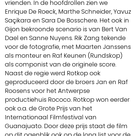
vrienden. In de hoofdrollen zien we
Enrique De Roeck, Marthe Schneider, Yavuz
Saçikara en Sara De Bosschere. Het ook in
Gijon bekroonde scenario is van Bert Van
Dael en Sanne Nuyens. Rik Zang tekende
voor de fotografie, met Maarten Janssens
als monteur en Raf Keunen (Rundskop)
als componist van de originele score.
Naast de regie werd Rotkop ook
geproduceerd door de broers Jan en Raf
Roosens voor het Antwerpse
productiehuis Rococo. Rotkop won eerder
ook o.a. de Grote Prijs van het
Internationaal Filmfestival van
Guanajuato. Door deze prijs staat de film
op dit ogenblik ook op de long list voor de