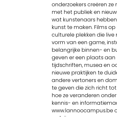
onderzoekers creëren ze 
met het publiek en nieuw
wat kunstenaars hebben
kunst te maken. Films op i
culturele plekken die liv
vorm van een game, instal
belangrijke binnen- en b
geven er een plaats aan z
tijdschriften, musea en o
nieuwe praktijken te du
andere vertoners en dom
te geven die zich richt to
hoe ze veranderen onder 
kennis- en informatiemaa
www.lannoocampus.be o