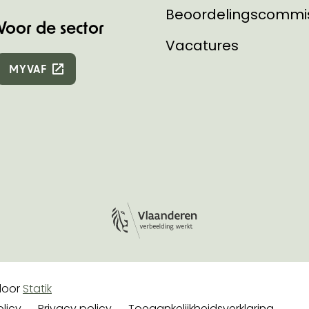
Beoordelingscommi
Voor de sector
Vacatures
MYVAF
Logo Vlaanderen
e
oor
Statik
licy
Privacy policy
Toegankelijkheidsverklaring