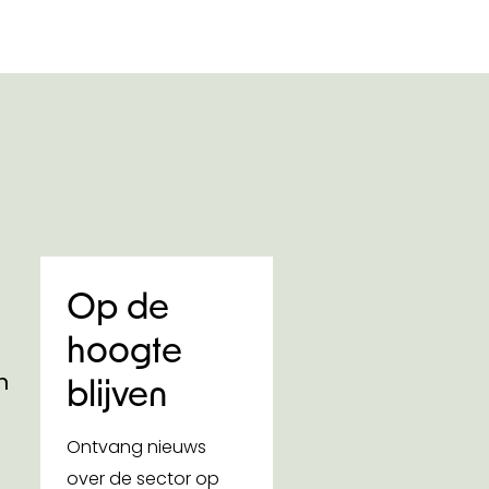
Op de
hoogte
n
blijven
Ontvang nieuws
over de sector op