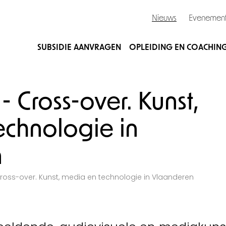
Nieuws
Evenemen
SUBSIDIE AANVRAGEN
OPLEIDING EN COACHIN
 Cross-over. Kunst,
echnologie in
n
Cross-over. Kunst, media en technologie in Vlaanderen