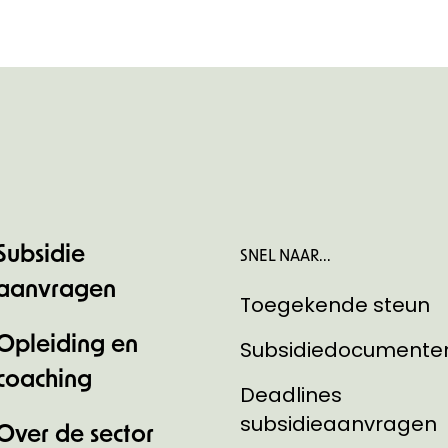
Subsidie
SNEL NAAR...
aanvragen
Toegekende steun
Opleiding en
Subsidiedocumente
coaching
Deadlines
subsidieaanvragen
Over de sector