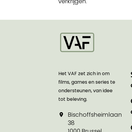
verkrijgen.
Startpagina
Het VAF zet zich in om
films, games en series te
ondersteunen, van idee
tot beleving.
Bischoffsheimlaan
38
1000 Brussel