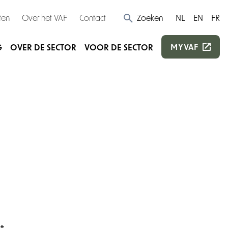
ten
Over het VAF
Contact
Zoeken
NL
EN
FR
MYVAF
G
OVER DE SECTOR
VOOR DE SECTOR