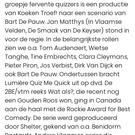
groepje fervente quizzers is een productie
van Koeken Troef! naar een scenario van
Bart De Pauw. Jan Matthys (In Vlaamse
Velden, De Smaak van De Keyser) stond in
voor de regie. In de belangrijkste rollen
zien we o.a. Tom Audenaert, Wietse
Tanghe, Tine Embrechts, Clara Cleymans,
Pieter Piron, Jos Verbist, Dirk Van Dijck en
ook Bart De Pauw. Ondertussen bracht
Lumière Quiz Me Quick uit op dvd. De
2BE/vtm reeks Wat als?, die recent nog
een Gouden Roos won, ging in Canada
aan de haal met de Rockie Award for Best
Comedy. De serie werd geproduceerd
door Shelter, gekend van o.a. Benidorm