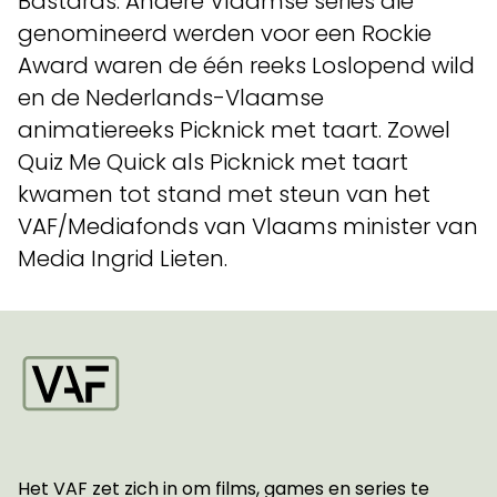
Bastards. Andere Vlaamse series die
genomineerd werden voor een Rockie
Award waren de één reeks Loslopend wild
en de Nederlands-Vlaamse
animatiereeks Picknick met taart. Zowel
Quiz Me Quick als Picknick met taart
kwamen tot stand met steun van het
VAF/Mediafonds van Vlaams minister van
Media Ingrid Lieten.
Startpagina
Het VAF zet zich in om films, games en series te