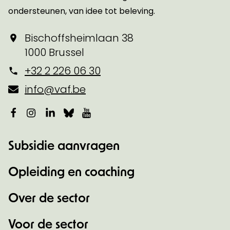
ondersteunen, van idee tot beleving.
Bischoffsheimlaan 38
1000 Brussel
+32 2 226 06 30
info@vaf.be
Facebook
Instagram
LinkedIn
Bluesky
YouTube
Subsidie aanvragen
Opleiding en coaching
Over de sector
Voor de sector