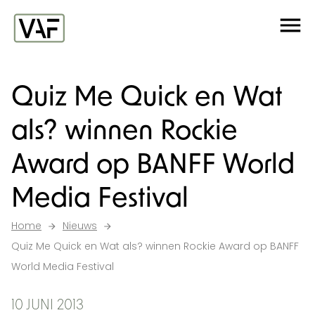
Ga verder naar de inhoud
Me
Startpagina
Quiz Me Quick en Wat
als? winnen Rockie
Award op BANFF World
Media Festival
Home
Nieuws
Quiz Me Quick en Wat als? winnen Rockie Award op BANFF
World Media Festival
10 JUNI 2013