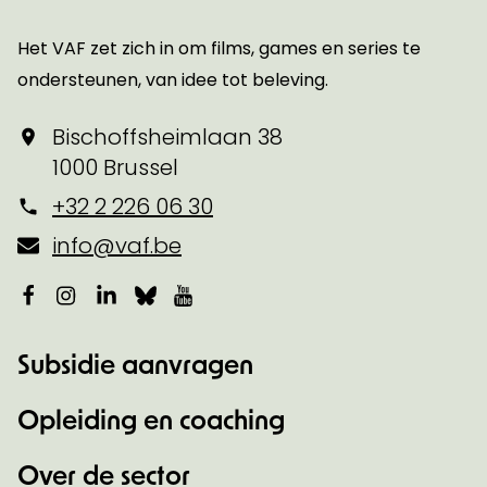
Het VAF zet zich in om films, games en series te
ondersteunen, van idee tot beleving.
Bischoffsheimlaan 38
1000 Brussel
+32 2 226 06 30
info@vaf.be
Facebook
Instagram
LinkedIn
Bluesky
YouTube
Subsidie aanvragen
Opleiding en coaching
Over de sector