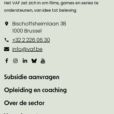
Het VAF zet zich in om films, games en series te
ondersteunen, van idee tot beleving.
Bischoffsheimlaan 38
1000 Brussel
+32 2 226 06 30
info@vaf.be
Facebook
Instagram
LinkedIn
Bluesky
YouTube
Subsidie aanvragen
Opleiding en coaching
Over de sector