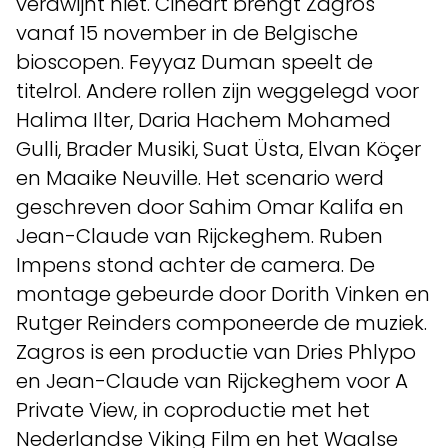
verdwijnt niet. Cinéart brengt Zagros
vanaf 15 november in de Belgische
bioscopen. Feyyaz Duman speelt de
titelrol. Andere rollen zijn weggelegd voor
Halima Ilter, Daria Hachem Mohamed
Gulli, Brader Musiki, Suat Üsta, Elvan Köçer
en Maaike Neuville. Het scenario werd
geschreven door Sahim Omar Kalifa en
Jean-Claude van Rijckeghem. Ruben
Impens stond achter de camera. De
montage gebeurde door Dorith Vinken en
Rutger Reinders componeerde de muziek.
Zagros is een productie van Dries Phlypo
en Jean-Claude van Rijckeghem voor A
Private View, in coproductie met het
Nederlandse Viking Film en het Waalse