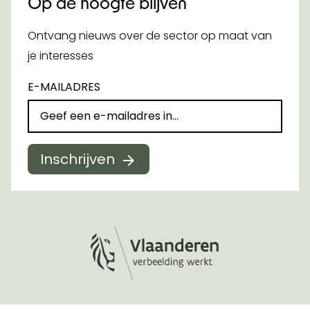
Op de hoogte blijven
Ontvang nieuws over de sector op maat van
je interesses
E-MAILADRES
Inschrijven
Logo Vlaanderen