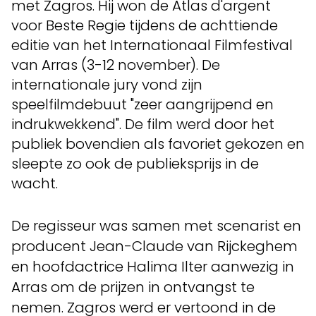
met Zagros. Hij won de Atlas d'argent
voor Beste Regie tijdens de achttiende
editie van het Internationaal Filmfestival
van Arras (3-12 november). De
internationale jury vond zijn
speelfilmdebuut "zeer aangrijpend en
indrukwekkend". De film werd door het
publiek bovendien als favoriet gekozen en
sleepte zo ook de publieksprijs in de
wacht.
De regisseur was samen met scenarist en
producent Jean-Claude van Rijckeghem
en hoofdactrice Halima Ilter aanwezig in
Arras om de prijzen in ontvangst te
nemen. Zagros werd er vertoond in de