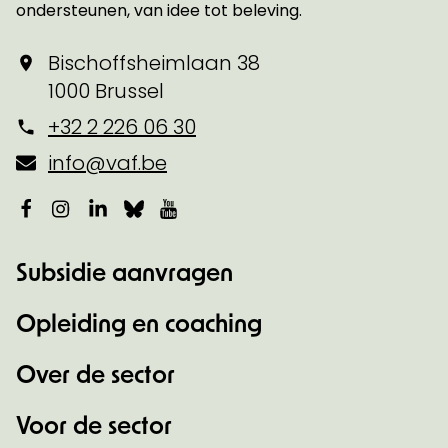
ondersteunen, van idee tot beleving.
Bischoffsheimlaan 38
1000 Brussel
+32 2 226 06 30
info@vaf.be
Facebook
Instagram
LinkedIn
Bluesky
YouTube
Subsidie aanvragen
Opleiding en coaching
Over de sector
Voor de sector