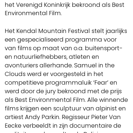
het Verenigd Koninkrijk bekroond als Best
Environmental Film.
Het Kendal Mountain Festival stelt jaarlijks
een gespecialiseerd programma voor
van films op maat van o.a. buitensport-
en natuurliefhebbers, atleten en
avonturiers allerhande. Samuel in the
Clouds werd er voorgesteld in het
competitieve programmaluik ‘Fear’ en
werd door de jury bekroond met de prijs
als Best Environmental Film. Alle winnende
films krijgen een sculptuur van alpinist en
artiest Andy Parkin. Regisseur Pieter Van
Eecke verbeeldt in zijn documentaire de