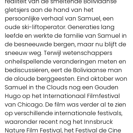
realiteit van de smeltende Boliviaanse
gletsjers aan de hand van het
persoonlijke verhaal van Samuel, een
oude ski-liftoperator. Generaties lang
leefde en werkte de familie van Samuel in
de besneeuwde bergen, maar nu blijft de
sneeuw weg. Terwijl wetenschappers
onheilspellende veranderingen meten en
bediscussiëren, eert de Boliviaanse man
de aloude berggeesten. Eind oktober won
Samuel in the Clouds nog een Gouden
Hugo op het Internationaal Filmfestival
van Chicago. De film was verder al te zien
op verschillende internationale festivals,
waaronder recent nog het Innsbruck
Nature Film Festival, het Festival de Cine