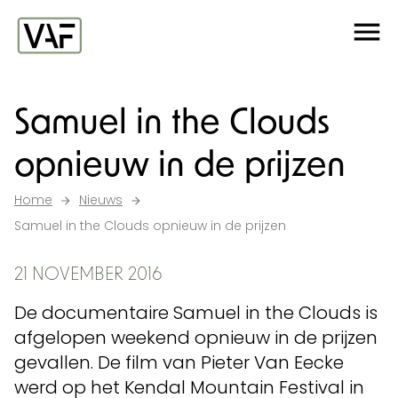
Ga verder naar de inhoud
Me
Startpagina
Samuel in the Clouds
opnieuw in de prijzen
Home
Nieuws
Samuel in the Clouds opnieuw in de prijzen
21 NOVEMBER 2016
De documentaire Samuel in the Clouds is
afgelopen weekend opnieuw in de prijzen
gevallen. De film van Pieter Van Eecke
werd op het Kendal Mountain Festival in