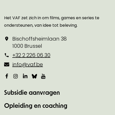
Startpagina
Het VAF zet zich in om films, games en series te
ondersteunen, van idee tot beleving.
Bischoffsheimlaan 38
1000 Brussel
+32 2 226 06 30
info@vaf.be
Facebook
Instagram
LinkedIn
Bluesky
YouTube
Subsidie aanvragen
Opleiding en coaching