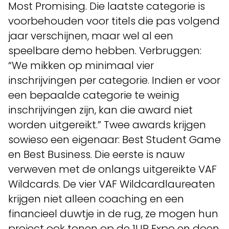
Most Promising. Die laatste categorie is
voorbehouden voor titels die pas volgend
jaar verschijnen, maar wel al een
speelbare demo hebben. Verbruggen:
“We mikken op minimaal vier
inschrijvingen per categorie. Indien er voor
een bepaalde categorie te weinig
inschrijvingen zijn, kan die award niet
worden uitgereikt.” Twee awards krijgen
sowieso een eigenaar: Best Student Game
en Best Business. Die eerste is nauw
verweven met de onlangs uitgereikte VAF
Wildcards. De vier VAF Wildcardlaureaten
krijgen niet alleen coaching en een
financieel duwtje in de rug, ze mogen hun
project ook tonen op de 1UP Expo en doen