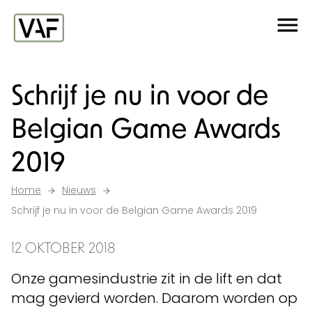
Ga verder naar de inhoud
Me
Startpagina
Schrijf je nu in voor de
Belgian Game Awards
2019
Home
Nieuws
Schrijf je nu in voor de Belgian Game Awards 2019
12 OKTOBER 2018
Onze gamesindustrie zit in de lift en dat
mag gevierd worden. Daarom worden op