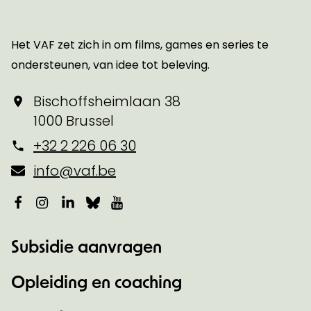
Startpagina
Het VAF zet zich in om films, games en series te
ondersteunen, van idee tot beleving.
Bischoffsheimlaan 38
1000 Brussel
+32 2 226 06 30
info@vaf.be
Facebook
Instagram
LinkedIn
Bluesky
YouTube
Subsidie aanvragen
Opleiding en coaching